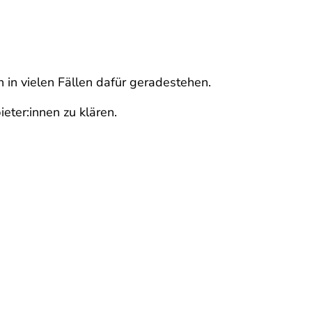
in vielen Fällen dafür geradestehen.
eter:innen zu klären.