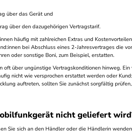
rag über das Gerät und
trag über den dazugehörigen Vertragstarif.
nen häufig mit zahlreichen Extras und Kostenvorteile
nd:innen bei Abschluss eines 2-Jahresvertrages die v
n oder sonstige Boni, zum Beispiel, erstatten.
 oft über ungünstige Vertragskonditionen hinweg. Ein w
fig nicht wie versprochen erstattet werden oder Kund:
ng auftreten, sollten Sie zunächst sorgfältig prüfen, 
ilfunkgerät nicht geliefert wird
üssen Sie sich an den Händler oder die Händlerin wende