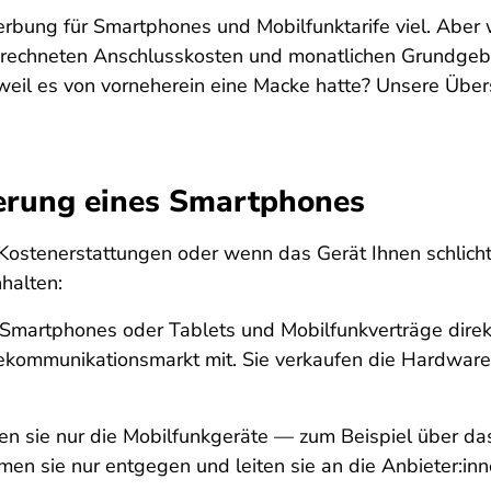
rbung für Smartphones und Mobilfunktarife viel. Aber
erechneten Anschlusskosten und monatlichen Grundgebü
eil es von vorneherein eine Macke hatte? Unsere Übersic
ferung eines Smartphones
ostenerstattungen oder wenn das Gerät Ihnen schlicht n
halten:
 Smartphones oder Tablets und Mobilfunkverträge direk
lekommunikationsmarkt mit. Sie verkaufen die Hardware
en sie nur die Mobilfunkgeräte — zum Beispiel über das
en sie nur entgegen und leiten sie an die Anbieter:inne