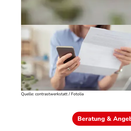
Quelle
:
contrastwerkstatt / Fotolia
Beratung & Ange