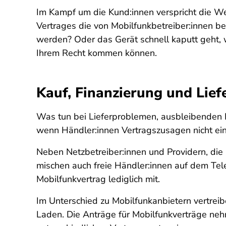
Im Kampf um die Kund:innen verspricht die We
Vertrages die von Mobilfunkbetreiber:innen b
werden? Oder das Gerät schnell kaputt geht, w
Ihrem Recht kommen können.
Kauf, Finanzierung und Lie
Was tun bei Lieferproblemen, ausbleibenden K
wenn Händler:innen Vertragszusagen nicht ein
Neben Netzbetreiber:innen und Providern, die
mischen auch freie Händler:innen auf dem Te
Mobilfunkvertrag lediglich mit.
Im Unterschied zu Mobilfunkanbietern vertreib
Laden. Die Anträge für Mobilfunkverträge nehm