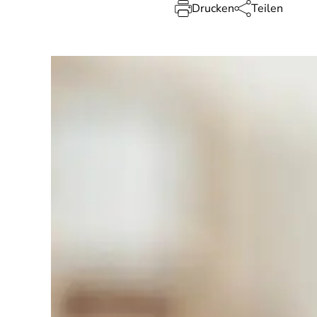
Drucken
Teilen