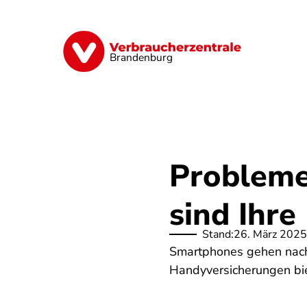
Direkt
zum
Inhalt
Finanzen
Digitales
Lebensmittel
Brandenburg
Probleme
sind Ihre
Stand:
26. März 2025
Smartphones gehen nach k
Handyversicherungen bie