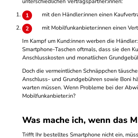
unterschiedlichen Vertragspartner:innen:
mit den Händler:innen einen Kaufvert
mit Mobilfunkanbieter:innen einen Ver
Im Kampf um Kund:innen werben die Händler:in
Smartphone-Taschen oftmals, dass sie den Ku
Anschlusskosten und monatlichen Grundgebühre
Doch die vermeintlichen Schnäppchen täuschen
Anschluss- und Grundgebühren sowie Boni häu
warten müssen. Wenn Probleme bei der Abwicklu
Mobilfunkanbieter:in?
Was mache ich, wenn das Mob
Trifft Ihr bestelltes Smartphone nicht ein, m