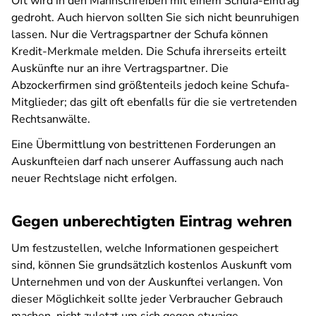
Oft wird in den Mahnschreiben mit einem Schufa-Eintrag
gedroht. Auch hiervon sollten Sie sich nicht beunruhigen
lassen. Nur die Vertragspartner der Schufa können
Kredit-Merkmale melden. Die Schufa ihrerseits erteilt
Auskünfte nur an ihre Vertragspartner. Die
Abzockerfirmen sind größtenteils jedoch keine Schufa-
Mitglieder; das gilt oft ebenfalls für die sie vertretenden
Rechtsanwälte.
Eine Übermittlung von bestrittenen Forderungen an
Auskunfteien darf nach unserer Auffassung auch nach
neuer Rechtslage nicht erfolgen.
Gegen unberechtigten Eintrag wehren
Um festzustellen, welche Informationen gespeichert
sind, können Sie grundsätzlich kostenlos Auskunft vom
Unternehmen und von der Auskunftei verlangen. Von
dieser Möglichkeit sollte jeder Verbraucher Gebrauch