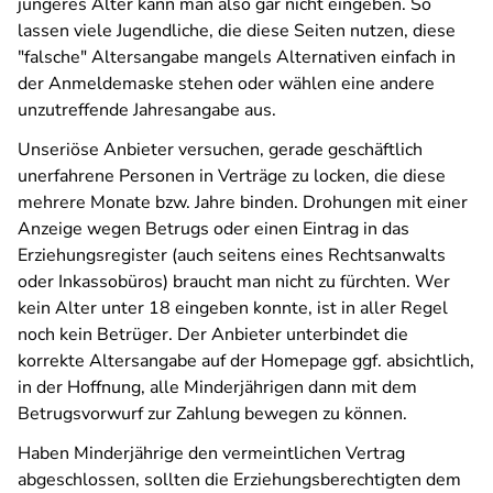
jüngeres Alter kann man also gar nicht eingeben. So
lassen viele Jugendliche, die diese Seiten nutzen, diese
"falsche" Altersangabe mangels Alternativen einfach in
der Anmeldemaske stehen oder wählen eine andere
unzutreffende Jahresangabe aus.
Unseriöse Anbieter versuchen, gerade geschäftlich
unerfahrene Personen in Verträge zu locken, die diese
mehrere Monate bzw. Jahre binden. Drohungen mit einer
Anzeige wegen Betrugs oder einen Eintrag in das
Erziehungsregister (auch seitens eines Rechtsanwalts
oder Inkassobüros) braucht man nicht zu fürchten. Wer
kein Alter unter 18 eingeben konnte, ist in aller Regel
noch kein Betrüger. Der Anbieter unterbindet die
korrekte Altersangabe auf der Homepage ggf. absichtlich,
in der Hoffnung, alle Minderjährigen dann mit dem
Betrugsvorwurf zur Zahlung bewegen zu können.
Haben Minderjährige den vermeintlichen Vertrag
abgeschlossen, sollten die Erziehungsberechtigten dem