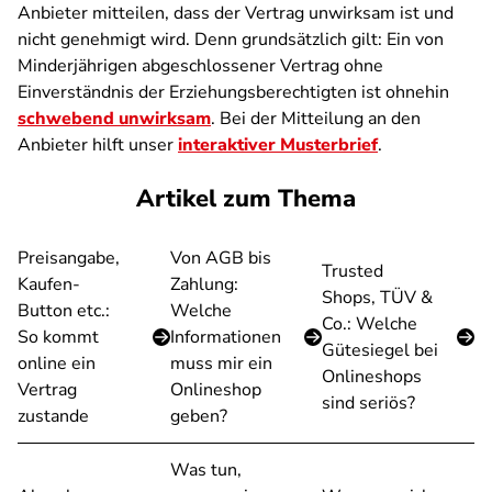
Anbieter mitteilen, dass der Vertrag unwirksam ist und
nicht genehmigt wird. Denn grundsätzlich gilt: Ein von
Minderjährigen abgeschlossener Vertrag ohne
Einverständnis der Erziehungsberechtigten ist ohnehin
schwebend unwirksam
. Bei der Mitteilung an den
Anbieter hilft unser
interaktiver Musterbrief
.
Artikel zum Thema
Preisangabe,
Von AGB bis
Trusted
Kaufen-
Zahlung:
Shops, TÜV &
Button etc.:
Welche
Co.: Welche
So kommt
Informationen
Gütesiegel bei
online ein
muss mir ein
Onlineshops
Vertrag
Onlineshop
sind seriös?
zustande
geben?
Was tun,