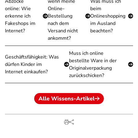
Abzocke
wenn meine
Was muss ich
online: Wie
Online-
beim
erkenne ich
Bestellung
Onlineshopping
Fakeshops im
nach dem
im Ausland
Internet?
Versand nicht
beachten?
ankommt?
Muss ich online
Geschäftsfähigkeit: Was
bestellte Ware in der
dürfen Kinder im
Originalverpackung
Internet einkaufen?
zurückschicken?
Alle Wissens-Artikel