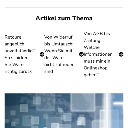
Artikel zum Thema
Von AGB bis
Retoure
Von Widerruf
Zahlung:
angeblich
bis Umtausch:
Welche
unvollständig?
Wenn Sie mit
Informationen
So schicken
der Ware
muss mir ein
Sie Ware
nicht zufrieden
Onlineshop
richtig zurück
sind
geben?