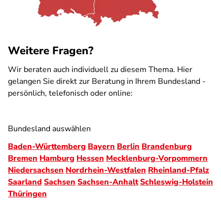
Weitere Fragen?
Wir beraten auch individuell zu diesem Thema. Hier
gelangen Sie direkt zur Beratung in Ihrem Bundesland -
persönlich, telefonisch oder online:
Bundesland auswählen
Baden-Württemberg
Bayern
Berlin
Brandenburg
Bremen
Hamburg
Hessen
Mecklenburg-Vorpommern
Niedersachsen
Nordrhein-Westfalen
Rheinland-Pfalz
Saarland
Sachsen
Sachsen-Anhalt
Schleswig-Holstein
Thüringen