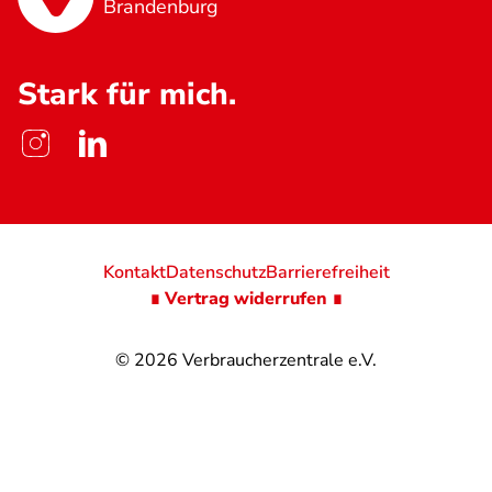
Brandenburg
Stark für mich.
Kontakt
Datenschutz
Barrierefreiheit
∎ Vertrag widerrufen ∎
© 2026
Verbraucherzentrale e.V.