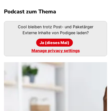
Podcast zum Thema
Podigee-
Cool bleiben trotz Post- und Paketärger
URL
Externe Inhalte von
Podigee
laden?
Ja (dieses Mal)
Manage privacy settings