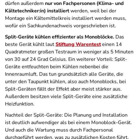
dürfen außerdem
nur von Fachpersonen (Klima- und
Kältetechniker:in) installiert
werden, weil bei der
Montage ein Kältemittelkreis installiert werden muss,
wofür ein Sachkundenachweis vorgeschrieben ist
.
Split-Geräte kühlen effizienter als Monoblöcke.
Das
beste Gerät kühlt laut
Stiftung Warentest
einen 14
Quadratmeter großen Testraum in weniger als 5 Minuten
von 30 auf 24 Grad Celsius. Ein weiterer Vorteil: Split-
Geräte entfeuchten beim Kühlen nebenbei die
Innenraumluft.
Das tun grundsätzlich alle Geräte, die
unter den Taupunkt kühlen, also auch Monoblocks, bei
Split-Geräten fällt der Effekt aber meist stärker aus.
Außerdem besitzen viele Split-Geräte eine zusätzliche
Heizfunktion.
Nachteil der Split-Geräte: Die Planung und Installation
ist deutlich aufwendiger als bei einem Monoblock-Gerät.
Und auch die Wartung muss durch Fachpersonal
durchgeführt werden, was zu zusätzlichen Kosten führt.