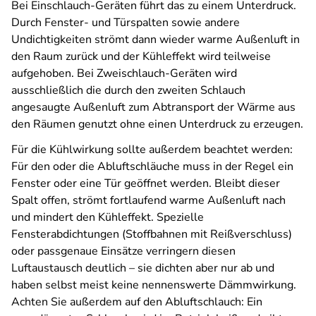
Bei Einschlauch-Geräten führt das zu einem Unterdruck
.
Durch
Fenster- und Türspalten sowie andere
Undichtigkeiten
strömt dann wieder warme Außenluft in
den Raum zurück
und der Kühleffekt wird teilweise
aufgehoben
. Bei Zweischlauch-Geräten wird
ausschließlich die
durch den zweiten Schlauch
angesaugte
Außenluft zum Abtransport der Wärme aus
den Räumen genutzt ohne einen Unterdruck zu erzeugen.
Für die Kühlwirkung sollte außerdem beachtet werden:
Für den oder die Abluftschläuche muss in der Regel ein
Fenster oder eine Tür geöffnet werden. Bleibt dieser
Spalt offen, strömt fortlaufend warme Außenluft nach
und mindert den Kühleffekt. Spezielle
Fensterabdichtungen (Stoffbahnen mit Reißverschluss)
oder passgenaue Einsätze verringern diesen
Luftaustausch deutlich – sie dichten aber nur ab und
haben selbst meist keine nennenswerte Dämmwirkung.
Achten Sie außerdem auf den Abluftschlauch: Ein