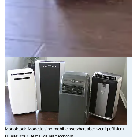
Monoblock-Modelle sind mobil einsetzbar, aber wenig effizient.
Quelle
:
Your Best Digs via flickr.com