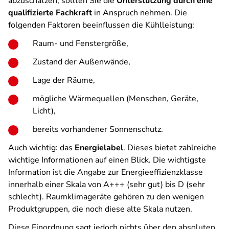
abzuschätzen, sollten Sie die
Unterstützung durch eine
qualifizierte Fachkraft
in Anspruch nehmen. Die
folgenden Faktoren beeinflussen die Kühlleistung:
Raum- und Fenstergröße,
Zustand der Außenwände,
Lage der Räume,
mögliche Wärmequellen (Menschen, Geräte,
Licht),
bereits vorhandener Sonnenschutz.
Auch wichtig: das
Energielabel
. Dieses bietet zahlreiche
wichtige Informationen auf einen Blick. Die wichtigste
Information ist die Angabe zur Energieeffizienzklasse
innerhalb einer Skala von A+++ (sehr gut) bis D (sehr
schlecht). Raumklimageräte gehören zu den wenigen
Produktgruppen, die noch diese alte Skala nutzen.
Diese Einordnung sagt jedoch nichts über den absoluten