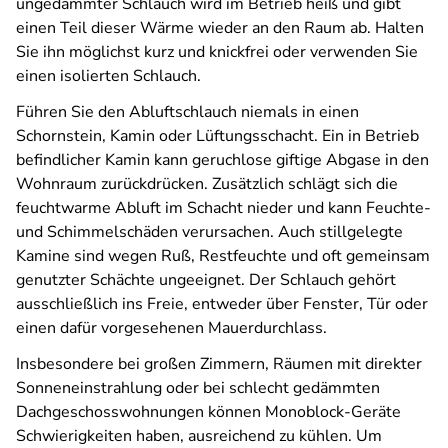
ungedämmter Schlauch wird im Betrieb heiß und gibt
einen Teil dieser Wärme wieder an den Raum ab. Halten
Sie ihn möglichst kurz und knickfrei oder verwenden Sie
einen isolierten Schlauch.
Führen Sie den Abluftschlauch niemals in einen
Schornstein, Kamin oder Lüftungsschacht. Ein in Betrieb
befindlicher Kamin kann geruchlose giftige Abgase in den
Wohnraum zurückdrücken. Zusätzlich schlägt sich die
feuchtwarme Abluft im Schacht nieder und kann Feuchte-
und Schimmelschäden verursachen. Auch stillgelegte
Kamine sind wegen Ruß, Restfeuchte und oft gemeinsam
genutzter Schächte ungeeignet. Der Schlauch gehört
ausschließlich ins Freie, entweder über Fenster, Tür oder
einen dafür vorgesehenen Mauerdurchlass.
Insbesondere bei großen Zimmern, Räumen mit direkter
Sonneneinstrahlung oder bei schlecht gedämmten
Dachgeschosswohnungen können Monoblock-Geräte
Schwierigkeiten haben, ausreichend zu kühlen. Um