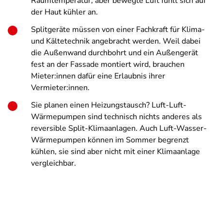
Raumtemperatur, aber bewegte Luft fühlt sich auf
der Haut kühler an.
Splitgeräte müssen von einer Fachkraft für Klima-
und Kältetechnik angebracht werden.
Weil dabei
die Außenwand durchbohrt und ein Außengerät
fest an der Fassade montiert wird, brauchen
Mieter:innen dafür
eine Erlaubnis ihrer
Vermieter:innen.
Sie planen einen Heizungstausch? Luft-Luft-
Wärmepumpen
sind technisch nichts anderes als
reversible Split-Klimaanlagen. Auch
Luft-Wasser-
Wärmepumpen
können im Sommer begrenzt
kühlen, sie sind aber nicht mit einer Klimaanlage
vergleichbar.