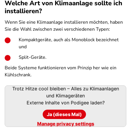
Welche Art von Klimaanlage sollte ich
installieren?
Wenn Sie eine Klimaanlage installieren möchten, haben
Sie die Wahl zwischen zwei verschiedenen Typen:
Kompaktgeräte, auch als Monoblock bezeichnet
und
Split-Geräte.
Beide Systeme funktionieren vom Prinzip her wie ein
Kühlschrank.
Podigee-
Trotz Hitze cool bleiben – Alles zu Klimaanlagen
URL
und Klimageräten
Externe Inhalte von
Podigee
laden?
Ja (dieses Mal)
Manage privacy settings