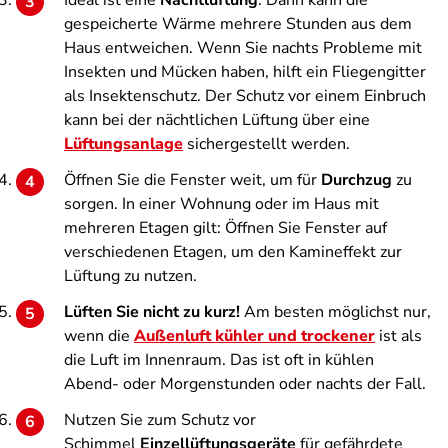
Ideal ist eine
Nachtlüftung
. Dann kann die
gespeicherte Wärme mehrere Stunden aus dem
Haus entweichen. Wenn Sie nachts Probleme mit
Insekten und Mücken haben, hilft ein Fliegengitter
als Insektenschutz. Der Schutz vor einem Einbruch
kann bei der nächtlichen Lüftung über eine
Lüftungsanlage
sichergestellt werden.
Öffnen Sie die Fenster weit, um für
Durchzug
zu
sorgen. In einer Wohnung oder im Haus mit
mehreren Etagen gilt: Öffnen Sie Fenster auf
verschiedenen Etagen, um den Kamineffekt zur
Lüftung zu nutzen.
Lüften Sie nicht zu kurz!
Am besten möglichst nur,
wenn die
Außenluft kühler und trockener
ist als
die Luft im Innenraum. Das ist oft in kühlen
Abend- oder Morgenstunden oder nachts der Fall.
Nutzen Sie zum Schutz vor
Schimmel
Einzellüftungsgeräte
für gefährdete