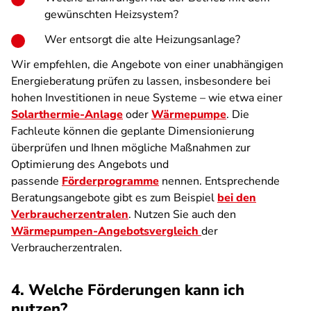
gewünschten Heizsystem?
Wer entsorgt die alte Heizungsanlage?
Wir empfehlen, die Angebote von einer unabhängigen
Energieberatung prüfen zu lassen, insbesondere bei
hohen Investitionen in neue Systeme – wie etwa einer
Solarthermie-Anlage
oder
Wärmepumpe
. Die
Fachleute können die geplante Dimensionierung
überprüfen und Ihnen mögliche Maßnahmen zur
Optimierung des Angebots und
passende
Förderprogramme
nennen. Entsprechende
Beratungsangebote gibt es zum Beispiel
bei den
Verbraucherzentralen
. Nutzen Sie auch den
Wärmepumpen-Angebotsvergleich
der
Verbraucherzentralen.
4. Welche Förderungen kann ich
nutzen?