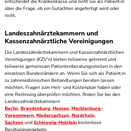
entscheidet die Krankenkasse und nicht Sie als Patient:in
über die Frage, ob ein Gutachten angefertigt wird oder
nicht.
Landeszahnärztekammern und
Kassenzahnärztliche Vereinigungen
Die Landeszahnärztekammern und Kassenzahnärztlichen
Vereinigungen (KZV'n) bieten teilweise getrennt und
teilweise gemeinsam Patientenberatungsstellen in den
einzelnen Bundesländern an. Wenn Sie sich als Patient:in
zu zahnmedizinischen Behandlungen beraten lassen
möchten, Fragen zum Heil- und Kostenplan haben oder
eine Rechnung überprüfen möchten, finden Sie bei den
Landeszahnärztekammern
Berlin
,
Brandenburg
,
Hessen
,
Mecklenburg-
Vorpommern
,
Niedersachsen
,
Nordrhein,
Sachsen
und
Schleswig-Holstein
kostenlose
Beratungsangebote.