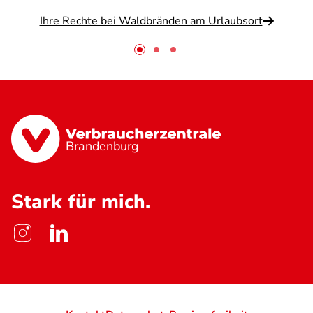
Ihre Rechte bei Waldbränden am Urlaubsort
Brandenburg
Stark für mich.