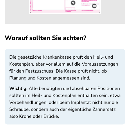
Worauf sollten Sie achten?
Die gesetzliche Krankenkasse prüft den Heil- und
Kostenplan, aber vor allem auf die Voraussetzungen
für den Festzuschuss. Die Kasse prüft nicht, ob
Planung und Kosten angemessen sind.
Wichtig:
Alle benötigten und absehbaren Positionen
sollten im Heil- und Kostenplan enthalten sein, etwa
Vorbehandlungen, oder beim Implantat nicht nur die
Schraube, sondern auch der eigentliche Zahnersatz,
also Krone oder Brücke.