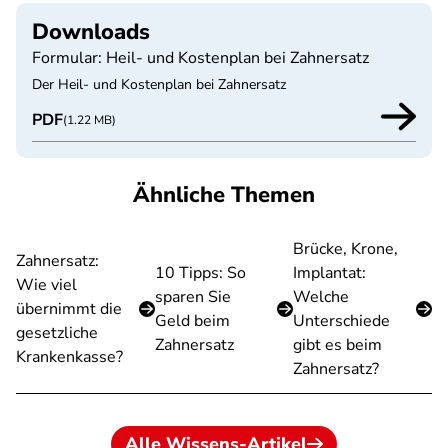
Downloads
Formular: Heil- und Kostenplan bei Zahnersatz
Der Heil- und Kostenplan bei Zahnersatz
PDF
(1.22 MB)
Ähnliche Themen
Brücke, Krone,
Zahnersatz:
10 Tipps: So
Implantat:
Wie viel
sparen Sie
Welche
übernimmt die
Geld beim
Unterschiede
gesetzliche
Zahnersatz
gibt es beim
Krankenkasse?
Zahnersatz?
Alle Wissens-Artikel