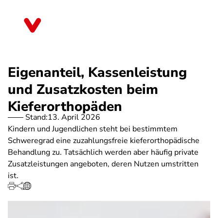
Direkt
zum
Brandenburg
Inhalt
Eigenanteil, Kassenleistung
und Zusatzkosten beim
Kieferorthopäden
Stand:
13. April 2026
Kindern und Jugendlichen steht bei bestimmtem
Schweregrad eine zuzahlungsfreie kieferorthopädische
Behandlung zu. Tatsächlich werden aber häufig private
Zusatzleistungen angeboten, deren Nutzen umstritten
ist.