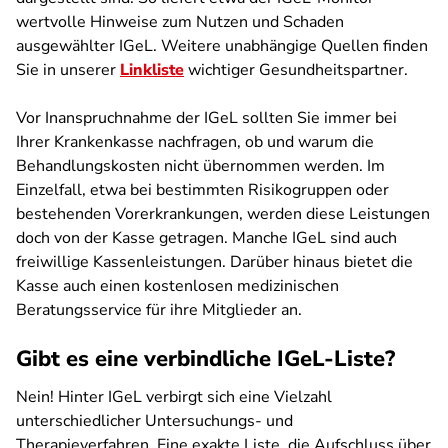
wertvolle Hinweise zum Nutzen und Schaden
ausgewählter IGeL. Weitere unabhängige Quellen finden
Sie in unserer
Linkliste
wichtiger Gesundheitspartner.
Vor Inanspruchnahme der IGeL sollten Sie immer bei
Ihrer Krankenkasse nachfragen, ob und warum die
Behandlungskosten nicht übernommen werden. Im
Einzelfall, etwa bei bestimmten Risikogruppen oder
bestehenden Vorerkrankungen, werden diese Leistungen
doch von der Kasse getragen. Manche IGeL sind auch
freiwillige Kassenleistungen.
Darüber hinaus bietet die
Kasse auch einen kostenlosen medizinischen
Beratungsservice für ihre Mitglieder an.
Gibt es eine verbindliche IGeL-Liste?
Nein! Hinter IGeL verbirgt sich eine Vielzahl
unterschiedlicher Untersuchungs- und
Therapieverfahren. Eine exakte Liste, die Aufschluss über