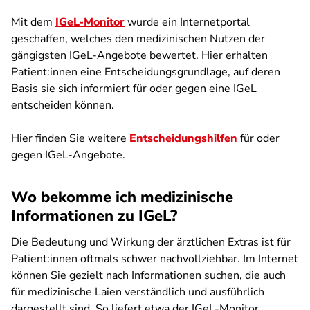
Mit dem
IGeL-Monitor
wurde ein Internetportal
geschaffen, welches den medizinischen Nutzen der
gängigsten IGeL-Angebote bewertet. Hier erhalten
Patient:innen eine Entscheidungsgrundlage, auf deren
Basis sie sich informiert für oder gegen eine IGeL
entscheiden können.
Hier finden Sie weitere
Entscheidungshilfen
für oder
gegen IGeL-Angebote.
Wo bekomme ich medizinische
Informationen zu IGeL?
Die Bedeutung und Wirkung der ärztlichen Extras ist für
Patient:innen oftmals schwer nachvollziehbar. Im Internet
können Sie gezielt nach Informationen suchen, die auch
für medizinische Laien verständlich und ausführlich
dargestellt sind. So liefert etwa der IGeL-Monitor