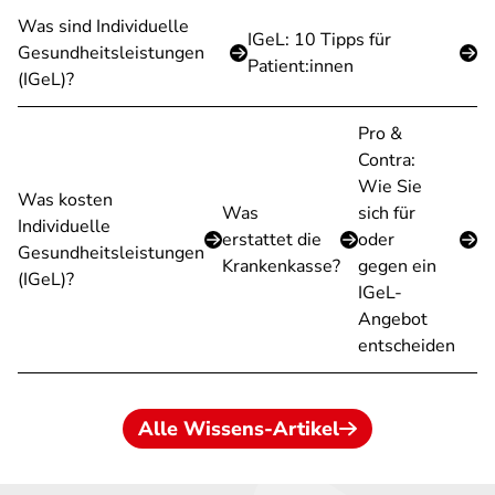
Was sind Individuelle
IGeL: 10 Tipps für
Gesundheitsleistungen
Patient:innen
(IGeL)?
Pro &
Contra:
Wie Sie
Was kosten
Was
sich für
Individuelle
erstattet die
oder
Gesundheitsleistungen
Krankenkasse?
gegen ein
(IGeL)?
IGeL-
Angebot
entscheiden
Alle Wissens-Artikel