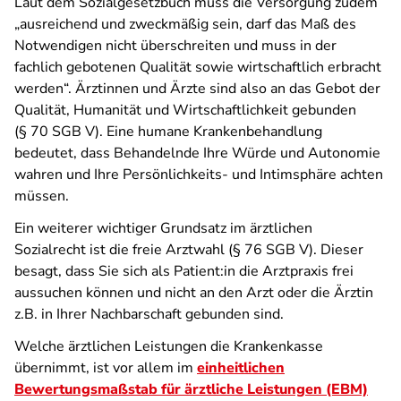
Laut dem Sozialgesetzbuch muss die Versorgung zudem
„ausreichend und zweckmäßig sein, darf das Maß des
Notwendigen nicht überschreiten und muss in der
fachlich gebotenen Qualität sowie wirtschaftlich erbracht
werden“. Ärztinnen und Ärzte sind also an das Gebot der
Qualität, Humanität und Wirtschaftlichkeit gebunden
(§ 70 SGB V). Eine humane Krankenbehandlung
bedeutet, dass Behandelnde Ihre Würde und Autonomie
wahren und Ihre Persönlichkeits- und Intimsphäre achten
müssen.
Ein weiterer wichtiger Grundsatz im ärztlichen
Sozialrecht ist die freie Arztwahl (§ 76 SGB V). Dieser
besagt, dass Sie sich als Patient:in die Arztpraxis frei
aussuchen können und nicht an den Arzt oder die Ärztin
z.B. in Ihrer Nachbarschaft gebunden sind.
Welche ärztlichen Leistungen die Krankenkasse
übernimmt, ist vor allem im
einheitlichen
Bewertungsmaßstab für ärztliche Leistungen (EBM)