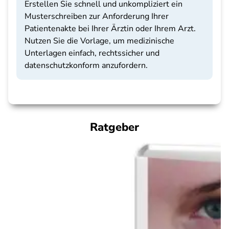
Erstellen Sie schnell und unkompliziert ein
Musterschreiben zur Anforderung Ihrer
Patientenakte bei Ihrer Ärztin oder Ihrem Arzt.
Nutzen Sie die Vorlage, um medizinische
Unterlagen einfach, rechtssicher und
datenschutzkonform anzufordern.
Ratgeber