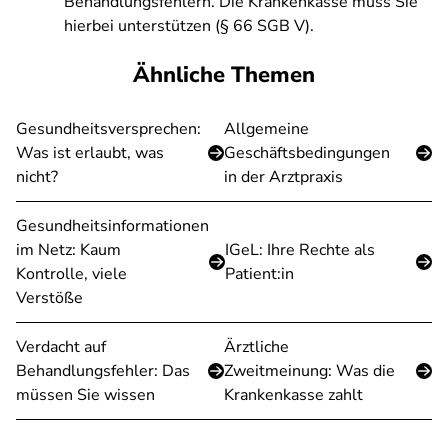
Behandlungsfehlern. Die Krankenkasse muss Sie
hierbei unterstützen (§ 66 SGB V).
Ähnliche Themen
Gesundheitsversprechen:
Allgemeine
Was ist erlaubt, was
Geschäftsbedingungen
nicht?
in der Arztpraxis
Gesundheitsinformationen
im Netz: Kaum
IGeL: Ihre Rechte als
Kontrolle, viele
Patient:in
Verstöße
Verdacht auf
Ärztliche
Behandlungsfehler: Das
Zweitmeinung: Was die
müssen Sie wissen
Krankenkasse zahlt