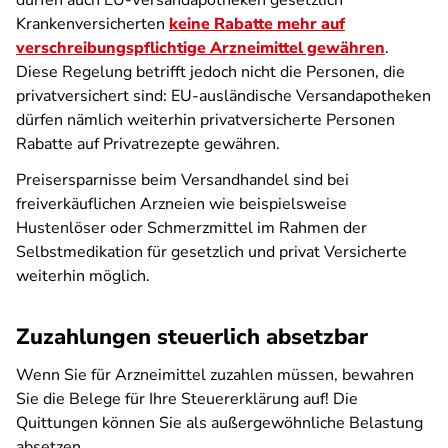
dürfen auch EU-Versandapotheken gesetzlich
Krankenversicherten
keine Rabatte mehr auf
verschreibungspflichtige Arzneimittel gewähren
.
Diese Regelung betrifft jedoch nicht die Personen, die
privatversichert sind: EU-ausländische Versandapotheken
dürfen nämlich weiterhin privatversicherte Personen
Rabatte auf Privatrezepte gewähren.
Preisersparnisse beim Versandhandel sind bei
freiverkäuflichen Arzneien wie beispielsweise
Hustenlöser oder Schmerzmittel im Rahmen der
Selbstmedikation für gesetzlich und privat Versicherte
weiterhin möglich.
Zuzahlungen steuerlich absetzbar
Wenn Sie für Arzneimittel zuzahlen müssen, bewahren
Sie die Belege für Ihre Steuererklärung auf! Die
Quittungen können Sie als außergewöhnliche Belastung
absetzen.