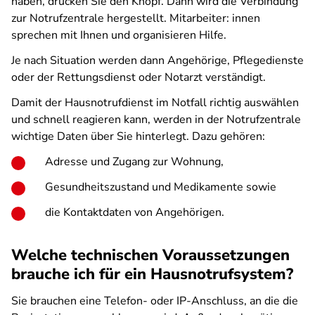
haben, drücken Sie den Knopf. Dann wird die Verbindung
zur Notrufzentrale hergestellt. Mitarbeiter: innen
sprechen mit Ihnen und organisieren Hilfe.
Je nach Situation werden dann Angehörige, Pflegedienste
oder der Rettungsdienst oder Notarzt verständigt.
Damit der Hausnotrufdienst im Notfall richtig auswählen
und schnell reagieren kann, werden in der Notrufzentrale
wichtige Daten über Sie hinterlegt. Dazu gehören:
Adresse und Zugang zur Wohnung,
Gesundheitszustand und Medikamente sowie
die Kontaktdaten von Angehörigen.
Welche technischen Voraussetzungen
brauche ich für ein Hausnotrufsystem?
Sie brauchen eine Telefon- oder IP-Anschluss, an die die