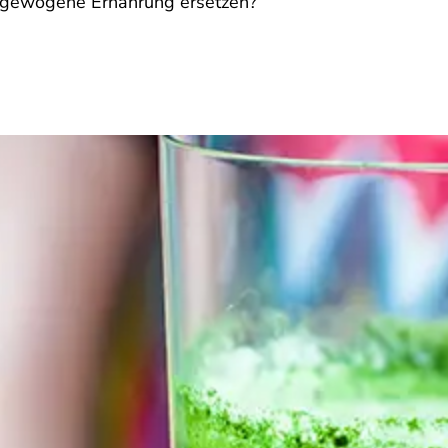
usgewogene Ernährung ersetzen?