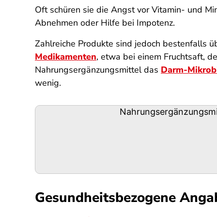
Oft schüren sie die Angst vor Vitamin- und M
Abnehmen oder Hilfe bei Impotenz.
Zahlreiche Produkte sind jedoch bestenfalls ü
Medikamenten
, etwa bei einem Fruchtsaft, d
Nahrungsergänzungsmittel das
Darm-Mikrob
wenig.
Podigee-
Nahrungsergänzungsmit
URL
Gesundheitsbezogene Anga