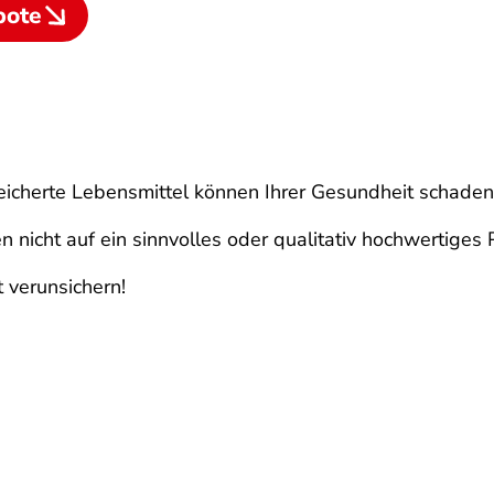
bote
icherte Lebensmittel können Ihrer Gesundheit schaden
cht auf ein sinnvolles oder qualitativ hochwertiges P
 verunsichern!