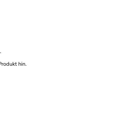
.
rodukt hin.