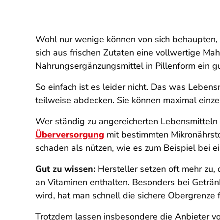
Wohl nur wenige können von sich behaupten, 
sich aus frischen Zutaten eine vollwertige Ma
Nahrungsergänzungsmittel in Pillenform ein gu
So einfach ist es leider nicht. Das was Lebensm
teilweise abdecken. Sie können maximal einz
Wer ständig zu angereicherten Lebensmitteln 
Überversorgung
mit bestimmten Mikronährsto
schaden als nützen, wie es zum Beispiel bei e
Gut zu wissen:
Hersteller setzen oft mehr z
an Vitaminen enthalten. Besonders bei Geträn
wird, hat man schnell die sichere Obergrenze f
Trotzdem lassen insbesondere die Anbieter vo