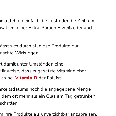
l fehlen einfach die Lust oder die Zeit, um
usätzen, einer Extra-Portion Eiweiß oder auch
lässt sich durch all diese Produkte nur
ünschte Wirkungen.
ert damit unter Umständen eine
 Hinweise, dass zugesetzte Vitamine eher
uch bei
Vitamin D
der Fall ist.
tbarkeitsdatums noch die angegebene Menge
n dem oft mehr als ein Glas am Tag getrunken
chritten.
 ihre Produkte als unverzichtbar anzupreisen.