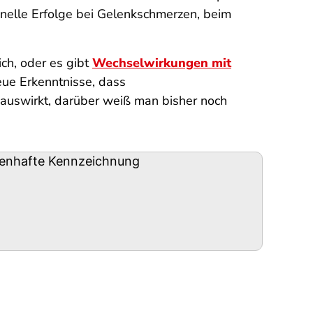
hnelle Erfolge bei Gelenkschmerzen, beim
ich, oder es gibt
Wechselwirkungen mit
eue Erkenntnisse, dass
 auswirkt, darüber weiß man bisher noch
kenhafte Kennzeichnung