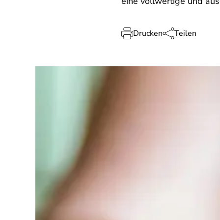
eine vollwertige und a
Drucken
Teilen