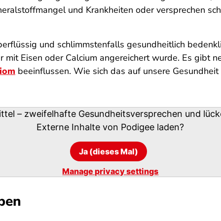
ineralstoffmangel und Krankheiten oder versprechen sc
berflüssig und schlimmstenfalls gesundheitlich bedenkl
er mit Eisen oder Calcium angereichert wurde. Es gibt n
iom
beeinflussen. Wie sich das auf unsere Gesundheit
tel – zweifelhafte Gesundheitsversprechen und lüc
Externe Inhalte von
Podigee
laden?
Ja (dieses Mal)
Manage privacy settings
ben