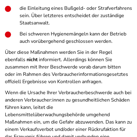
die Einleitung eines Bußgeld- oder Strafverfahrens
sein. Über letzteres entscheidet der zuständige
Staatsanwalt.
Bei schweren Hygienemängeln kann der Betrieb
auch vorübergehend geschlossen werden.
Über diese Maßnahmen werden Sie in der Regel
ebenfalls
nicht
informiert. Allerdings können Sie
zusammen mit Ihrer Beschwerde vorab darum bitten
oder im Rahmen des Verbraucherinformationsgesetztes
offiziell Ergebnisse von Kontrollen anfragen.
Wenn die Ursache Ihrer Verbraucherbeschwerde auch bei
anderen Verbraucher:innen zu gesundheitlichen Schäden
führen kann, leitet die
Lebensmittelüberwachungsbehörde umgehend
Maßnahmen ein, um die Gefahr abzuwenden. Das kann zu
einem Verkaufsverbot und/oder einer Rückrufaktion für
das Erzeugnis führen und damit verbunden eine