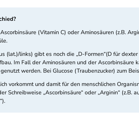
chied?
 Ascorbinsäure (Vitamin C) oder Aminosäuren (z.B. Argi
le.
(lat.)/links) gibt es noch die „D-Formen“(D für dexter (
ufbau. Im Fall der Aminosäuren und der Ascorbinsäure 
genutzt werden. Bei Glucose (Traubenzucker) zum Beis
ich vorkommt und damit für den menschlichen Organismus
i der Schreibweise „Ascorbinsäure“ oder „Arginin“ (z.B.
“).