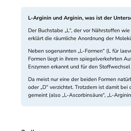
L-Arginin und Arginin, was ist der Unters
Der Buchstabe „L“, der vor Nährstoffen wie
erklärt die räumliche Anordnung der Molekü
Neben sogenannten „L-Formen“ (L für laevus 
Formen liegt in ihrem spiegelverkehrten A
Enzymen erkannt und für den Stoffwechsel 
Da meist nur eine der beiden Formen natürl
oder „D“ verzichtet. Trotzdem ist damit be
gemeint (also „L-Ascorbinsäure“, „L-Arginin