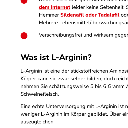
dem Internet
leider keine Seltenheit.
Hemmer
Sildenafil oder Tadalafil
ode
Mehrere Lebensmittel­überwachungs­
Verschreibungsfrei und wirksam gege
Was ist L-Arginin?
L-Arginin ist eine der stickstoff­reichen Amin
Körper kann sie zwar selber bilden, doch rei
nehmen Sie schätzungsweise 5 bis 6 Gramm Arg
Schweinefleisch.
Eine echte Unterversorgung mit L-Arginin ist
weniger L-Arginin im Körper gebildet. Über
auszugleichen.