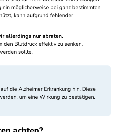
Arginin möglicherweise bei ganz bestimmten
chützt, kann aufgrund fehlender
r allerdings nur abraten.
 den Blutdruck effektiv zu senken.
werden sollte.
auf die Alzheimer Erkrankung hin. Diese
werden, um eine Wirkung zu bestätigen.
ten achten?