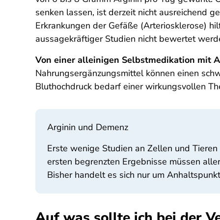
senken lassen, ist derzeit nicht ausreichend g
Erkrankungen der Gefäße (Arterio­sklerose) hil
aussagekräftiger Studien nicht bewertet wer
Von einer alleinigen Selbstmedikation mit A
Nahrungsergänzungsmittel können einen schwac
Bluthochdruck bedarf einer wirkungsvollen Th
Arginin und Demenz
Erste wenige Studien an Zellen und Tieren 
ersten begrenzten Ergebnisse müssen aller
Bisher handelt es sich nur um Anhaltspunk
Auf was sollte ich bei der