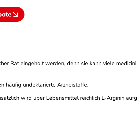
bote
tlicher Rat eingeholt werden, denn sie kann viele medizi
n häufig undeklarierte Arzneistoffe.
usätzlich wird über Lebensmittel reichlich L-Arginin a