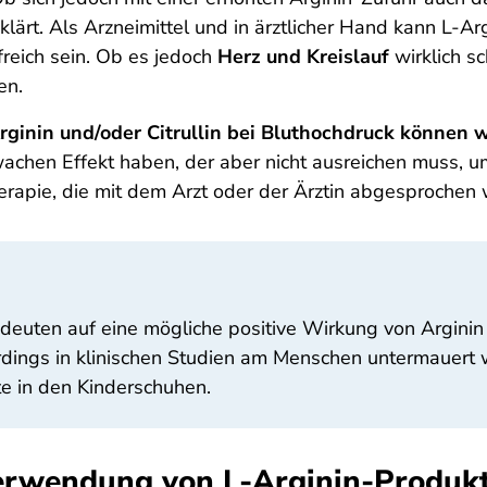
eklärt. Als Arzneimittel und in ärztlicher Hand kann L-
freich sein. Ob es jedoch
Herz und Kreislauf
wirklich s
den.
rginin und/oder Citrullin bei Bluthochdruck können wi
hen Effekt haben, der aber nicht ausreichen muss, um
erapie, die mit dem Arzt oder der Ärztin abgesprochen 
deuten auf eine mögliche positive Wirkung von Arginin 
dings in klinischen Studien am Menschen untermauert 
te in den Kinderschuhen.
 Verwendung von L-Arginin-Produk