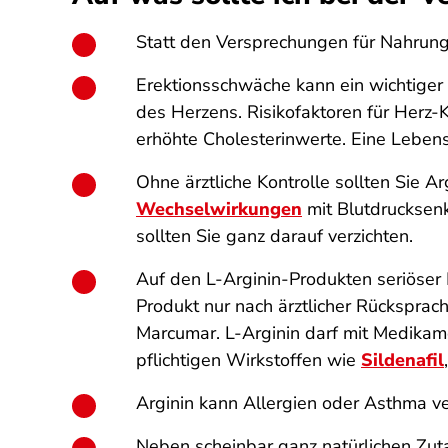
Statt den Versprechungen für Nahrungs
Erektionsschwäche kann ein wichtiger
des Herzens. Risikofaktoren für Her
erhöhte Cholesterinwerte. Eine Lebens
Ohne ärztliche Kontrolle sollten Sie A
Wechselwirkungen
mit Blutdrucksenk
sollten Sie ganz darauf verzichten.
Auf den L-Arginin-Produkten seriöser 
Produkt nur nach ärztlicher Rückspra
Marcumar. L-Arginin darf mit Medikame
pflichtigen Wirkstoffen wie
Sildenafil
Arginin kann Allergien oder Asthma ve
Neben scheinbar ganz natürlichen Zutat