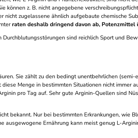
 Sie können z. B. nicht angegebene verschreibungs­pflic
r nicht zugelassene ähnlich aufgebaute chemische Subst
ämter
raten deshalb dringend davon ab, Potenzmittel ü
n Durchblutungsstörungen sind reichlich Sport und Be
osäuren. Sie zählt zu den bedingt unentbehrlichen (semi
cht diese Menge in bestimmten Situationen nicht immer 
inin pro Tag auf. Sehr gute Arginin-Quellen sind Nüsse
 nicht bekannt. Nur bei bestimmten Erkrankungen, wie B
 eine ausgewogene Ernährung kann meist genug L-Argi