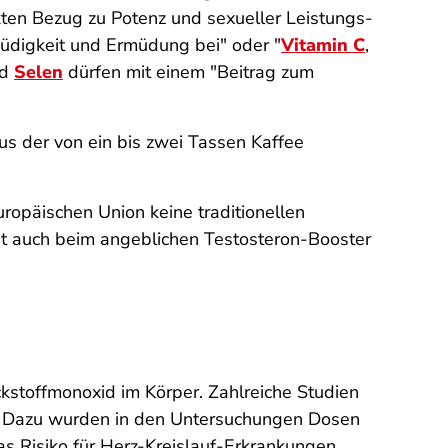
kten Bezug zu Potenz und sexueller Leistungs­
Müdigkeit und Ermüdung bei" oder "
Vitamin C
,
nd
Selen
dürfen mit einem "Beitrag zum
us der von ein bis zwei Tassen Kaffee
ropäischen Union keine traditionellen
cht auch beim angeblichen Testosteron-Booster
ickstoffmonoxid im Körper. Zahlreiche Studien
kt. Dazu wurden in den Untersuchungen Dosen
as Risiko für Herz-Kreislauf-Erkrankungen