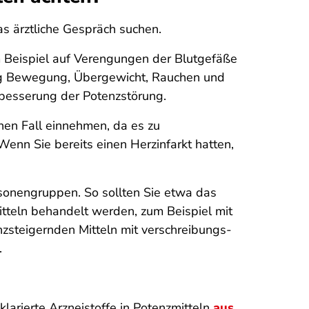
as ärztliche Gespräch suchen.
m Beispiel auf Verengungen der Blutgefäße
nig Bewegung, Übergewicht, Rauchen und
rbesserung der Potenzstörung.
inen Fall einnehmen, da es zu
nn Sie bereits einen Herzinfarkt hatten,
sonengruppen. So sollten Sie etwa das
tteln behandelt werden, zum Beispiel mit
nzsteigernden Mitteln mit verschreibungs­
.
larierte Arzneistoffe in Potenzmitteln
aus