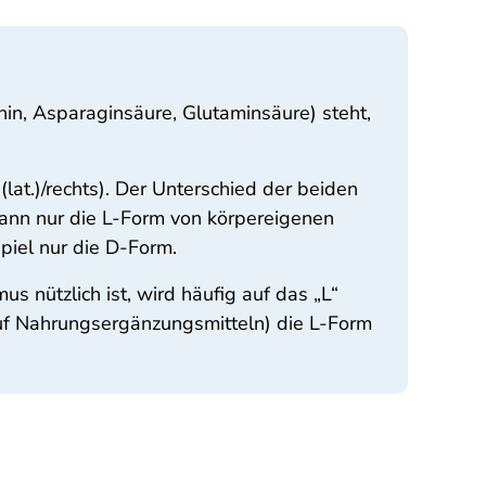
nin, Asparaginsäure, Glutaminsäure) steht,
lat.)/rechts). Der Unterschied der beiden
kann nur die L-Form von körpereigenen
piel nur die D-Form.
 nützlich ist, wird häufig auf das „L“
 auf Nahrungsergänzungsmitteln) die L-Form