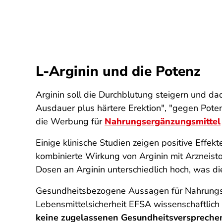
L-Arginin und die Potenz
Arginin soll die Durchblutung steigern und dad
Ausdauer plus härtere Erektion", "gegen Potenz
die Werbung für
Nahrungsergänzungsmittel
Einige klinische Studien zeigen positive Effekt
kombinierte Wirkung von Arginin mit Arzneist
Dosen an Arginin unterschiedlich hoch, was di
Gesundheitsbezogene Aussagen für Nahrungs
Lebensmittelsicherheit EFSA wissenschaftlich
keine zugelassenen Gesundheits­verspreche