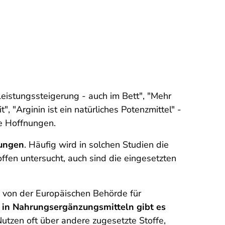
 Leistungssteigerung - auch im Bett", "Mehr
 "Arginin ist ein natürliches Potenzmittel" -
ße Hoffnungen.
rungen
. Häufig wird in solchen Studien die
ffen untersucht, auch sind die eingesetzten
 von der Europäischen Behörde für
 in Nahrungs­ergänzungs­mitteln gibt es
utzen oft über andere zugesetzte Stoffe,