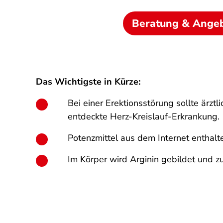
Beratung & Ange
Das Wichtigste in Kürze:
Bei einer Erektions­störung sollte ärz
entdeckte Herz-Kreislauf-Erkrankung.
Potenzmittel aus dem Internet enthalte
Im Körper wird Arginin gebildet und z