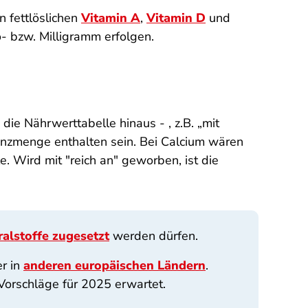
n fettlöslichen
Vitamin A
,
Vitamin D
und
- bzw. Milligramm erfolgen.
die Nährwerttabelle hinaus - , z.B. „mit
nzmenge enthalten sein. Bei Calcium wären
. Wird mit "reich an" geworben, ist die
alstoffe zugesetzt
werden dürfen.
er in
anderen europäischen Ländern
.
orschläge für 2025 erwartet.