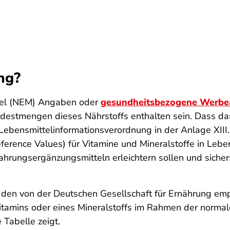
ng?
tel (NEM) Angaben oder
gesundheitsbezogene Werbe
estmengen dieses Nährstoffs enthalten sein. Dass das 
e Lebensmittelinformationsverordnung in der Anlage XII
erence Values) für Vitamine und Mineralstoffe in Lebe
ahrungsergänzungsmitteln erleichtern sollen und siche
t den von der Deutschen Gesellschaft für Ernährung 
 Vitamins oder eines Mineralstoffs im Rahmen der norma
 Tabelle zeigt.