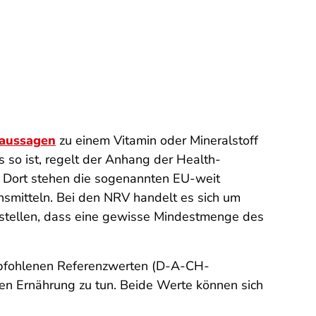
aussagen
zu einem Vitamin oder Mineralstoff
so ist, regelt der Anhang der Health-
I. Dort stehen die sogenannten EU-weit
nsmitteln. Bei den NRV handelt es sich um
rstellen, dass eine gewisse Mindestmenge des
empfohlenen Referenzwerten (D-A-CH-
len Ernährung zu tun. Beide Werte können sich