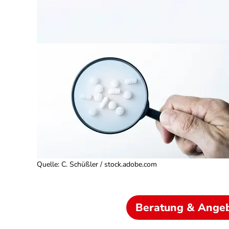
Quelle
:
C. Schüßler / stock.adobe.com
Beratung & Ange