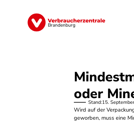
Direkt
zum
Inhalt
Finanzen
Digitales
Lebensmittel
Brandenburg
Mindestm
oder Mine
Stand:
15. Septembe
Wird auf der Verpackung
geworben, muss eine Mi