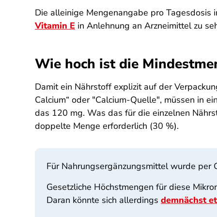
Die alleinige Mengenangabe pro Tagesdosis in F
Vitamin E
in Anlehnung an Arzneimittel zu seh
Wie hoch ist die Mindestme
Damit ein Nährstoff explizit auf der Verpackun
Calcium“ oder "Calcium-Quelle", müssen in e
das 120 mg. Was das für die einzelnen Nährsto
doppelte Menge erforderlich (30 %).
Für Nahrungsergänzungsmittel wurde per Ge
Gesetzliche Höchstmengen für diese Mikronä
Daran könnte sich allerdings
demnächst e