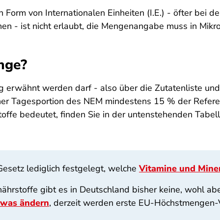
orm von Internationalen Einheiten (I.E.) - öfter bei de
en - ist nicht erlaubt, die Mengenangabe muss in Mikro
nge?
g erwähnt werden darf - also über die Zutatenliste und 
iner Tagesportion des NEM mindestens 15 % der Refere
ffe bedeutet, finden Sie in der untenstehenden Tabelle
setz lediglich festgelegt, welche
Vitamine und Miner
hrstoffe gibt es in Deutschland bisher keine, wohl ab
twas ändern
, derzeit werden erste EU-Höchstmengen-V