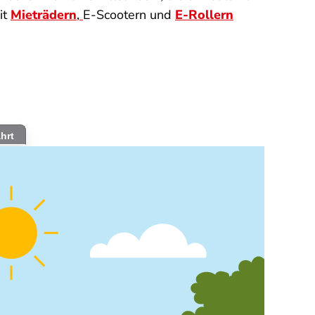
it
Mieträdern
,
E-Scootern und
E-Rollern
hrt