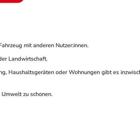
n Fahrzeug mit anderen Nutzer:innen.
er Landwirtschaft.
ng, Haushaltsgeräten oder Wohnungen gibt es inzwische
e Umwelt zu schonen.