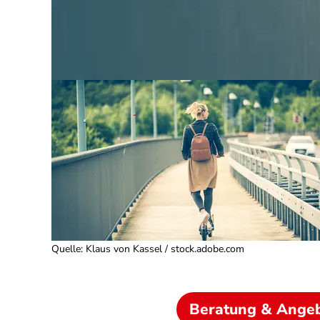
Quelle
:
Klaus von Kassel / stock.adobe.com
Beratung & Ange