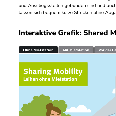
und Ausstiegsstellen gebunden sind und auch
lassen sich bequem kurze Strecken ohne Abga
Interaktive Grafik: Shared M
Ohne Mietstation
Mit Mietstation
Vor der F