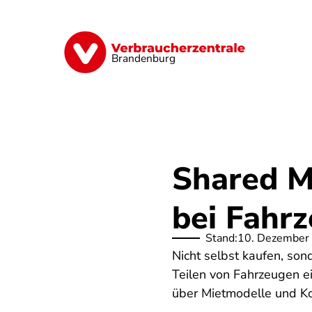
Direkt
zum
Inhalt
Finanzen
Digitales
Lebensmittel
Brandenburg
Shared Mo
bei Fahr
Stand:
10. Dezember
Nicht selbst kaufen, son
Teilen von Fahrzeugen ei
über Mietmodelle und Kos