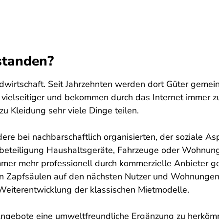
standen?
wirtschaft. Seit Jahrzehnten werden dort Güter gemein
 vielseitiger und bekommen durch das Internet immer 
 Kleidung sehr viele Dinge teilen.
dere bei nachbarschaftlich organisierten, der soziale 
eteiligung Haushaltsgeräte, Fahrzeuge oder Wohnungen
mer mehr professionell durch kommerzielle Anbieter ge
n Zapfsäulen auf den nächsten Nutzer und Wohnungen
Weiterentwicklung der klassischen Mietmodelle.
ngebote eine umweltfreundliche Ergänzung zu herkömml