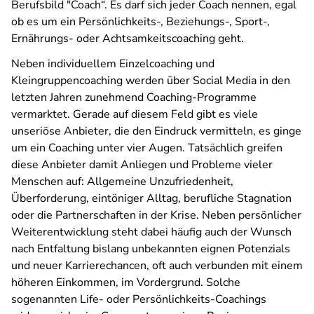
Berufsbild "Coach“. Es darf sich jeder Coach nennen, egal
ob es um ein Persönlichkeits-, Beziehungs-, Sport-,
Ernährungs- oder Achtsamkeitscoaching geht.
Neben individuellem Einzelcoaching und
Kleingruppencoaching werden über Social Media in den
letzten Jahren zunehmend Coaching-Programme
vermarktet. Gerade auf diesem Feld gibt es viele
unseriöse Anbieter, die den Eindruck vermitteln, es ginge
um ein Coaching unter vier Augen. Tatsächlich greifen
diese Anbieter damit Anliegen und Probleme vieler
Menschen auf: Allgemeine Unzufriedenheit,
Überforderung, eintöniger Alltag, berufliche Stagnation
oder die Partnerschaften in der Krise. Neben persönlicher
Weiterentwicklung steht dabei häufig auch der Wunsch
nach Entfaltung bislang unbekannten eignen Potenzials
und neuer Karrierechancen, oft auch verbunden mit einem
höheren Einkommen, im Vordergrund. Solche
sogenannten Life- oder Persönlichkeits-Coachings