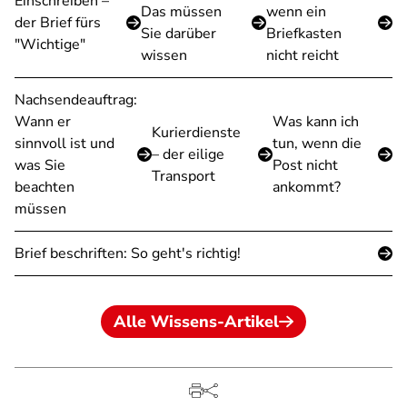
Einschreiben –
Das müssen
wenn ein
der Brief fürs
Sie darüber
Briefkasten
"Wichtige"
wissen
nicht reicht
Nachsendeauftrag:
Wann er
Was kann ich
Kurierdienste
sinnvoll ist und
tun, wenn die
– der eilige
was Sie
Post nicht
Transport
beachten
ankommt?
müssen
Brief beschriften: So geht's richtig!
Alle Wissens-Artikel