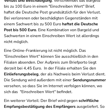
Verlust und Beschädigung
. Verschwindet das Bargeld
bis zu 100 Euro in einem "Einschreiben Wert" Brief,
haftet die Deutsche Post grundsätzlich für den Verlust.
Bei verlorenen oder beschädigten Gegenständen mit
einem Sachwert bis zu 500 Euro
haftet die Deutsche
Post bis 500 Euro
. Eine Kombination von Bargeld und
Sachwerten in einem Einschreiben Wert ist allerdings
nicht möglich.
Eine Online-Frankierung ist nicht möglich. Das
"Einschreiben Wert" können Sie ausschließlich in den
Filialen absenden. Der Aufpreis zum Briefporto liegt
derzeit bei 4,45 Euro. In der Filiale erhalten Sie den
Einlieferungsbeleg
, der als Nachweis beim Verlust dient.
Die Sendung wird außerdem mit einer
Sendungsnummer
versehen, so dass Sie im Internet verfolgen können, wo
sich das "Einschreiben Wert" befindet.
Ein weiterer Vorteil: Der Brief wird gegen
schriftliche
Empfangsbestätigung des Empfängers
ausgeliefert. So