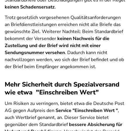
Standardbriefe oder Beschädigungen gibt es in der Regel
keinen Schadensersatz
.
Trotz gesetzlich vorgesehenen Qualitätsanforderungen
an Briefdienstleistungen erreichen nicht alle Briefe das
gewünschte Ziel. Weiterer Nachteil: Beim Standardbrief
bekommt der Versender
keinen Nachweis für die
Zustellung und der Brief wird nicht mit einer
Sendungsnummer versehen
. Dadurch kann nicht
nachvollzogen werden, wo sich der Brief befindet und ob
der Brief beim Empfänger angekommen ist.
Mehr Sicherheit durch Spezialversand
wie etwa "Einschreiben Wert"
Um Risiken zu verringern, bietet etwa die Deutsche Post
AG gegen Aufpreis den
Service "Einschreiben Wert "
,
auch Wertbrief genannt, an. Dieser Service bietet
gegenüber dem Standardbrief
bessere Absicherung für