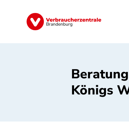
Direkt
zum
Inhalt
Finanzen
Digitales
Lebensmittel
Brandenburg
Beratung
Königs W