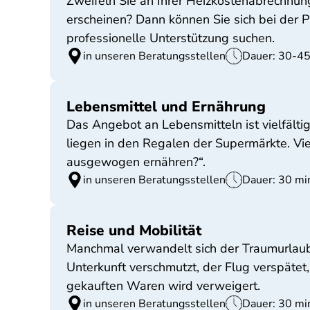
Zweifeln Sie an Ihrer Heizkostenabrechnung
erscheinen? Dann können Sie sich bei der 
professionelle Unterstützung suchen.
in unseren Beratungsstellen
Dauer: 30-45
Lebensmittel und Ernährung
Das Angebot an Lebensmitteln ist vielfält
liegen in den Regalen der Supermärkte. Vie
ausgewogen ernähren?“.
in unseren Beratungsstellen
Dauer: 30 mi
Reise und Mobilität
Manchmal verwandelt sich der Traumurlaub 
Unterkunft verschmutzt, der Flug verspätet
gekauften Waren wird verweigert.
in unseren Beratungsstellen
Dauer: 30 mi