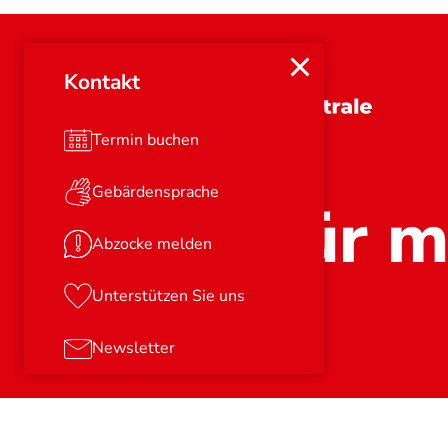
Kontakt
Brandenburg
Termin buchen
Gebärdensprache
Stark für m
Abzocke melden
Unterstützen Sie uns
Newsletter
© 2026
Verbraucherzentrale e.V.