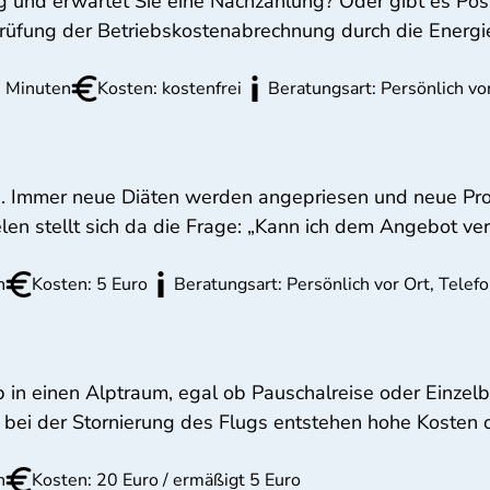
 und erwartet Sie eine Nachzahlung? Oder gibt es Posit
Prüfung der Betriebskostenabrechnung durch die Energ
 Minuten
Kosten: kostenfrei
Beratungsart: Persönlich vo
ig. Immer neue Diäten werden angepriesen und neue Pr
len stellt sich da die Frage: „Kann ich dem Angebot v
n
Kosten: 5 Euro
Beratungsart: Persönlich vor Ort, Tele
in einen Alptraum, egal ob Pauschalreise oder Einzelb
, bei der Stornierung des Flugs entstehen hohe Kosten 
n
Kosten: 20 Euro / ermäßigt 5 Euro