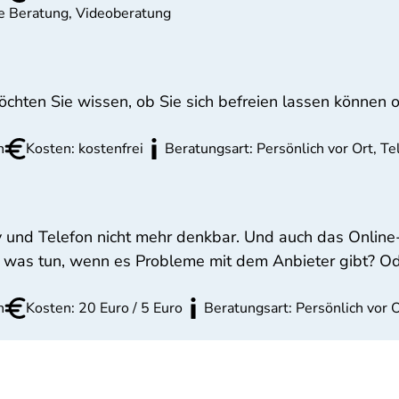
he Beratung, Videoberatung
hten Sie wissen, ob Sie sich befreien lassen können o
n
Kosten: kostenfrei
Beratungsart: Persönlich vor Ort, T
ndy und Telefon nicht mehr denkbar. Und auch das Onli
 was tun, wenn es Probleme mit dem Anbieter gibt? Od
n
Kosten: 20 Euro / 5 Euro
Beratungsart: Persönlich vor 