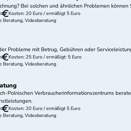
echnung? Bei solchen und ähnlichen Problemen können 
n
Kosten: 20 Euro / ermäßigt 5 Euro
he Beratung, Videoberatung
er Probleme mit Betrug, Gebühren oder Serviceleistun
n
Kosten: 25 Euro / ermäßigt: 5 Euro
he Beratung, Videoberatung
ratung
sch-Polnischen Verbraucherinformationszentrums berat
stleistungen.
n
Kosten: 20 Euro / ermäßigt 5 Euro
he Beratung, Videoberatung