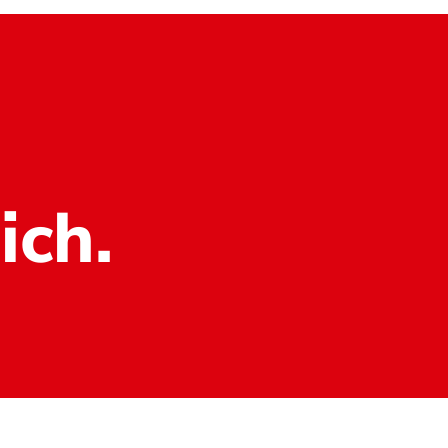
ich.
Kontakt
Datenschutz