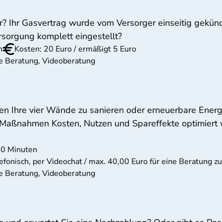
? Ihr Gasvertrag wurde vom Versorger einseitig gekündi
rsorgung komplett eingestellt?
n
Kosten: 20 Euro / ermäßigt 5 Euro
he Beratung, Videoberatung
en Ihre vier Wände zu sanieren oder erneuerbare Energ
r Maßnahmen Kosten, Nutzen und Spareffekte optimiert 
20 Minuten
lefonisch, per Videochat / max. 40,00 Euro für eine Beratung z
he Beratung, Videoberatung