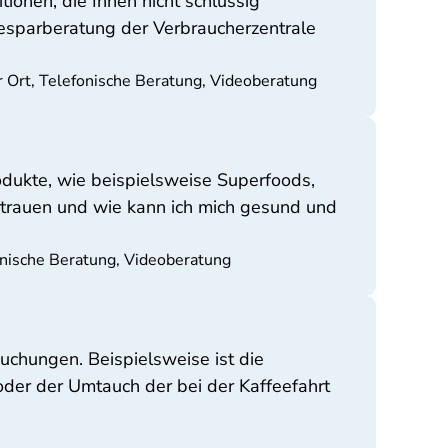
ionen, die Ihnen nicht schlüssig
iesparberatung der Verbraucherzentrale
r Ort, Telefonische Beratung, Videoberatung
odukte, wie beispielsweise Superfoods,
ertrauen und wie kann ich mich gesund und
fonische Beratung, Videoberatung
uchungen. Beispielsweise ist die
oder der Umtauch der bei der Kaffeefahrt