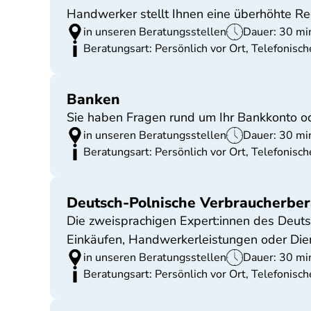
Handwerker stellt Ihnen eine überhöhte R
in unseren Beratungsstellen
Dauer: 30 mi
Beratungsart: Persönlich vor Ort, Telefonisc
Banken
Sie haben Fragen rund um Ihr Bankkonto od
in unseren Beratungsstellen
Dauer: 30 mi
Beratungsart: Persönlich vor Ort, Telefonisc
Deutsch-Polnische Verbraucherbe
Die zweisprachigen Expert:innen des Deut
Einkäufen, Handwerkerleistungen oder Dien
in unseren Beratungsstellen
Dauer: 30 mi
Beratungsart: Persönlich vor Ort, Telefonisc