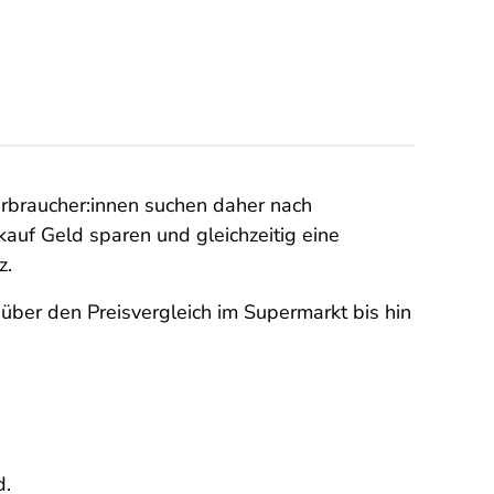
erbraucher:innen suchen daher nach
kauf Geld sparen und gleichzeitig eine
z.
über den Preisvergleich im Supermarkt bis hin
d.