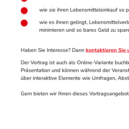
wie sie ihren Lebensmitteleinkauf so 
wie es ihnen gelingt, Lebensmittelve
minimieren und so bares Geld zu spar
Haben Sie Interesse? Dann
kontaktieren Sie 
Der Vortrag ist auch als Online-Variante buc
Präsentation und können während der Veranstal
über interaktive Elemente wie Umfragen, Ab
Gern bieten wir Ihnen dieses Vortragsangebo