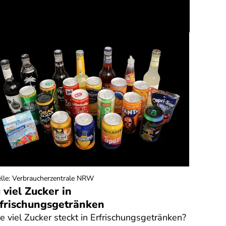
lle
:
Verbraucherzentrale NRW
 viel Zucker in
frischungsgetränken
e viel Zucker steckt in Erfrischungsgetränken?