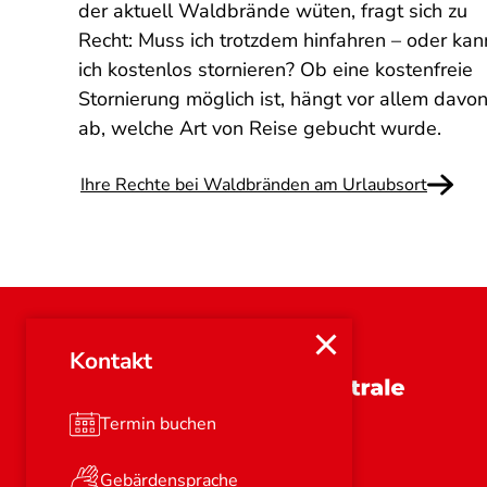
der aktuell Waldbrände wüten, fragt sich zu
Recht: Muss ich trotzdem hinfahren – oder kan
ich kostenlos stornieren? Ob eine kostenfreie
Stornierung möglich ist, hängt vor allem davo
ab, welche Art von Reise gebucht wurde.
Ihre Rechte bei Waldbränden am Urlaubsort
Kontakt
Brandenburg
Termin buchen
Gebärdensprache