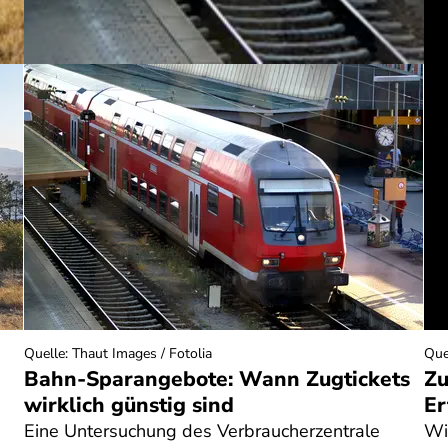
Quelle
:
Thaut Images / Fotolia
Que
Bahn-Sparangebote: Wann Zugtickets
Zu
wirklich günstig sind
Er
Eine Untersuchung des Verbraucherzentrale
Wi