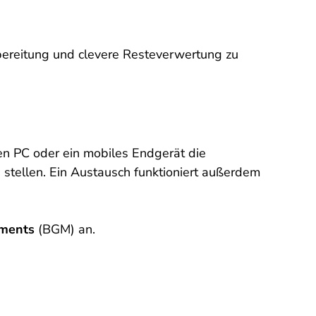
ubereitung und clevere Resteverwertung zu
en PC oder ein mobiles Endgerät die
 stellen. Ein Austausch funktioniert außerdem
ements
(BGM) an.