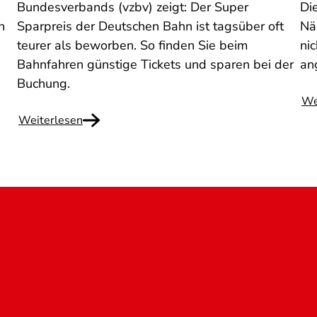
Bundesverbands (vzbv) zeigt: Der Super
Di
n
Sparpreis der Deutschen Bahn ist tagsüber oft
Nä
teurer als beworben. So finden Sie beim
ni
n
Bahnfahren günstige Tickets und sparen bei der
an
Buchung.
We
Weiterlesen