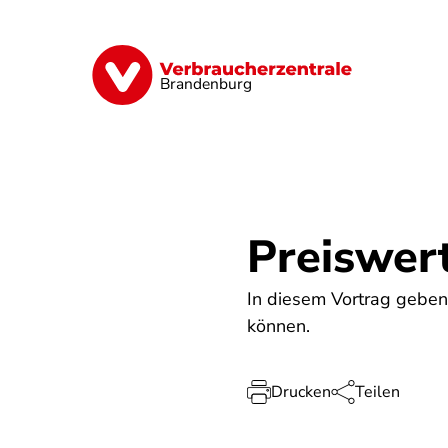
Direkt
zum
Inhalt
Finanzen
Digitales
Lebensmittel
Brandenburg
Preiswer
In diesem Vortrag geben
können.
Drucken
Teilen