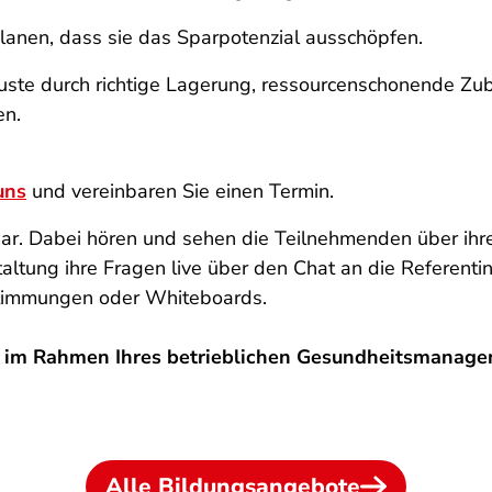
planen, dass sie das Sparpotenzial ausschöpfen.
rluste durch richtige Lagerung, ressourcenschonende Z
en.
uns
und vereinbaren Sie einen Termin.
hbar. Dabei hören und sehen die Teilnehmenden über ihr
tung ihre Fragen live über den Chat an die Referentin
stimmungen oder Whiteboards.
t
im Rahmen Ihres betrieblichen Gesundheitsmanag
Alle Bildungsangebote