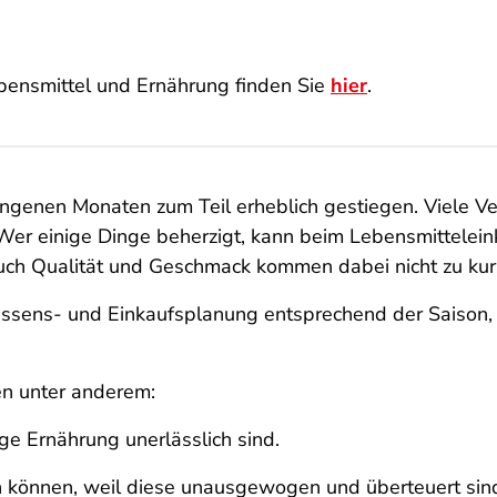
ensmittel und Ernährung finden Sie
hier
.
ngenen Monaten zum Teil erheblich gestiegen. Viele V
 Wer einige Dinge beherzigt, kann beim Lebensmittelein
ch Qualität und Geschmack kommen dabei nicht zu kur
Essens- und Einkaufsplanung entsprechend der Saison, 
en unter anderem:
ge Ernährung unerlässlich sind.
en können, weil diese unausgewogen und überteuert sin