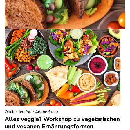
Quelle
:
Jenifoto/ Adobe Stock
Alles veggie? Workshop zu vegetarischen
und veganen Ernährungsformen