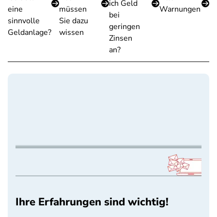
ich Geld
eine
müssen
Warnungen
bei
sinnvolle
Sie dazu
geringen
Geldanlage?
wissen
Zinsen
an?
Ihre Erfahrungen sind wichtig!