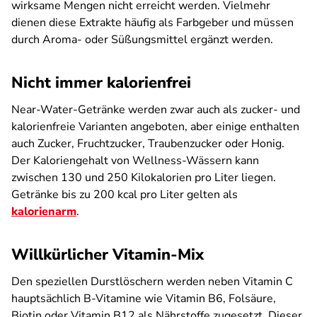
wirksame Mengen nicht erreicht werden. Vielmehr
dienen diese Extrakte häufig als Farbgeber und müssen
durch Aroma- oder Süßungsmittel ergänzt werden.
Nicht immer kalorienfrei
Near-Water-Getränke werden zwar auch als zucker- und
kalorienfreie Varianten angeboten, aber einige enthalten
auch Zucker, Fruchtzucker, Traubenzucker oder Honig.
Der Kaloriengehalt von Wellness-Wässern kann
zwischen 130 und 250 Kilokalorien pro Liter liegen.
Getränke bis zu 200 kcal pro Liter gelten als
kalorienarm
.
Willkürlicher Vitamin-Mix
Den speziellen Durstlöschern werden neben Vitamin C
hauptsächlich B-Vitamine wie Vitamin B6, Folsäure,
Biotin oder Vitamin B12 als Nährstoffe zugesetzt. Dieser