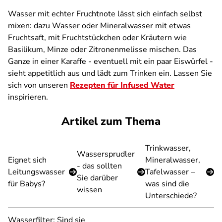
Wasser mit echter Fruchtnote lässt sich einfach selbst
mixen: dazu Wasser oder Mineralwasser mit etwas
Fruchtsaft, mit Fruchtstückchen oder Kräutern wie
Basilikum, Minze oder Zitronenmelisse mischen. Das
Ganze in einer Karaffe - eventuell mit ein paar Eiswürfel -
sieht appetitlich aus und lädt zum Trinken ein. Lassen Sie
sich von unseren
Rezepten für Infused Water
inspirieren.
Artikel zum Thema
Trinkwasser,
Wassersprudler
Eignet sich
Mineralwasser,
- das sollten
Leitungswasser
Tafelwasser –
Sie darüber
für Babys?
was sind die
wissen
Unterschiede?
Wasserfilter: Sind sie