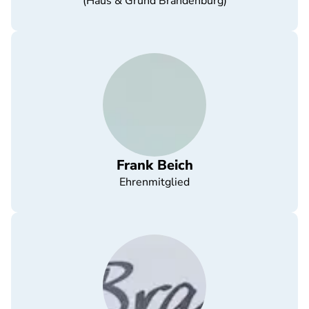
(Haus & Grund Brandenburg)
Frank Beich
Ehrenmitglied