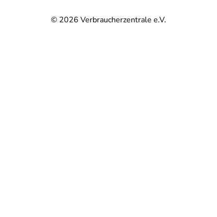
© 2026
Verbraucherzentrale e.V.
@
@