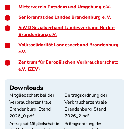
Mieterverein Potsdam und Umgebung e.V.
Seniorenrat des Landes Brandenburg e. V.
SoVD Sozialverband Landesverband Berlin-
Brandenburg e.V.
Volkssolidarität Landesverband Brandenburg
e.V.
Zentrum für Europäischen Verbraucherschutz
e.V. (ZEV)
Downloads
Mitgliedschaft bei der
Beitragsordnung der
Verbraucherzentrale
Verbraucherzentrale
Brandenburg_Stand
Brandenburg_Stand
2026_0.pdf
2026_2.pdf
Antrag auf Mitgliedschaft in
Beitragsordnung der