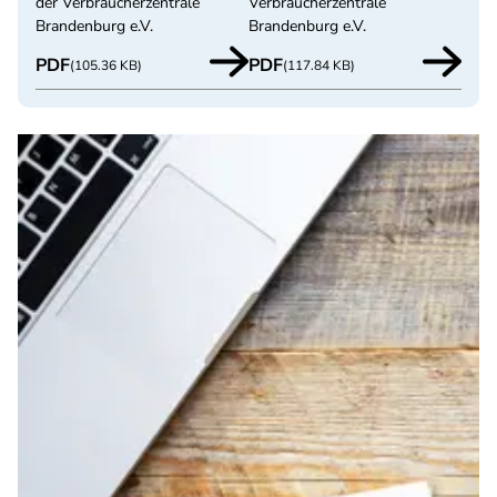
der Verbraucherzentrale
Verbraucherzentrale
Brandenburg e.V.
Brandenburg e.V.
PDF
PDF
(105.36 KB)
(117.84 KB)