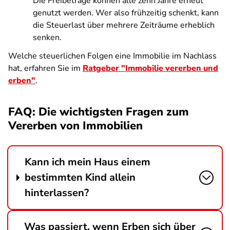
Die Freibeträge können alle zehn Jahre erneut
genutzt werden. Wer also frühzeitig schenkt, kann
die Steuerlast über mehrere Zeiträume erheblich
senken.
Welche steuerlichen Folgen eine Immobilie im Nachlass
hat, erfahren Sie
im
Ratgeber "Immobilie vererben und
erben"
.
FAQ: Die wichtigsten Fragen zum
Vererben von Immobilien
Kann ich mein Haus einem
bestimmten Kind allein
hinterlassen?
Was passiert, wenn Erben sich über