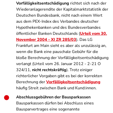
Vorfälligkeitsentschädigung
richtet sich nach der
Wiederanlagerendite der Kapitalmarktstatistik der
Deutschen Bundesbank, nicht nach einem Wert
aus dem PEX-Index des Verbandes deutscher
Hypothekenbanken und des Bundesverbandes
öffentlicher Banken Deutschlands (
Urteil vom 30.
November 2004 - XI ZR 285/03
). Das LG
Frankfurt am Main sieht es aber als unzulässig an,
wenn die Bank eine pauschale Gebühr für die
bloße Berechnung der Vorfälligkeitsentschädigung
verlangt (Urteil vom 26. Januar 2012 - 2-21 O
324/11,
nicht rechtskräftig
). Trotz einiger
richterlicher Vorgaben gibt es bei der korrekten
Berechnung der
Vorfälligkeitsentschädigung
häufig Streit zwischen Bank und Kund:innen.
Abschlussgebühren der Bausparkassen
Bausparkassen dürfen bei Abschluss eines
Bausparvertrages eine sogenannte