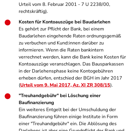
Urteil vom 8. Februar 2001 - 7 U 2238/00,
rechtskräftig).
Kosten für Kontoauszüge bei Baudarlehen
Es gehört zur Pflicht der Bank, bei einem
Baudarlehen eingehende Raten ordnungsgemäß
zu verbuchen und Kund:innen darüber zu
informieren. Wenn die Raten bankintern
verrechnet werden, kann die Bank keine Kosten für
Kontoauszüge veranschlagen. Das Bausparkassen
in der Darlehensphase keine Kontogebühren
erheben dürfen, entschied der BGH im Jahr 2017
(
Urteil vom 9. Mai 2017, Az. XI ZR 308/15
).
"Treuhandgebühr" bei Löschung einer
Baufinanzierung
Ein weiteres Entgelt bei der Umschuldung der
Baufinanzierung führen einige Institute in Form
einer "Treuhandgebühr" ein. Die Ablösung des
Darlehens ist aber eine Grundpflicht der Bank und