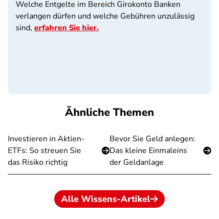
Welche Entgelte im Bereich Girokonto Banken
verlangen dürfen und welche Gebühren unzulässig
sind,
erfahren Sie hier.
Ähnliche Themen
Investieren in Aktien-
Bevor Sie Geld anlegen:
ETFs: So streuen Sie
Das kleine Einmaleins
das Risiko richtig
der Geldanlage
Alle Wissens-Artikel