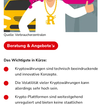
Quelle
:
Verbraucherzentralen
Beratung & Angebote
Das Wichtigste in Kürze:
Kryptowährungen sind technisch beeindruckende
und innovative Konzepte.
Die Volatilität vieler Kryptowährungen kann
allerdings sehr hoch sein.
Krypto-Plattformen sind weitestgehend
unreguliert und bieten keine staatlichen