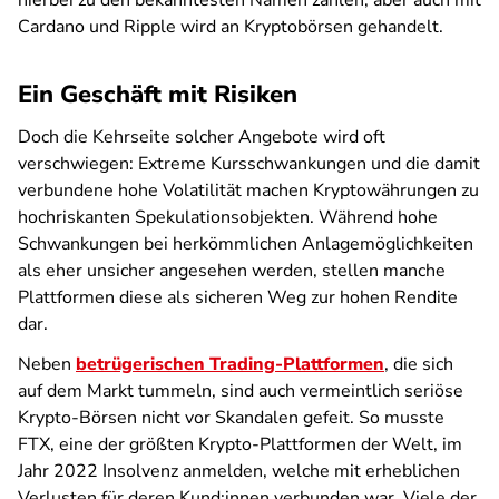
hierbei zu den bekanntesten Namen zählen, aber auch mit
Cardano und Ripple wird an Kryptobörsen gehandelt.
Ein Geschäft mit Risiken
Doch die Kehrseite solcher Angebote wird oft
verschwiegen: Extreme Kursschwankungen und die damit
verbundene hohe Volatilität machen Kryptowährungen zu
hochriskanten Spekulationsobjekten. Während hohe
Schwankungen bei herkömmlichen Anlagemöglichkeiten
als eher unsicher angesehen werden, stellen manche
Plattformen diese als sicheren Weg zur hohen Rendite
dar.
Neben
betrügerischen Trading-Plattformen
, die sich
auf dem Markt tummeln, sind auch vermeintlich seriöse
Krypto-Börsen nicht vor Skandalen gefeit. So musste
FTX, eine der größten Krypto-Plattformen der Welt, im
Jahr 2022 Insolvenz anmelden, welche mit erheblichen
Verlusten für deren Kund:innen verbunden war. Viele der