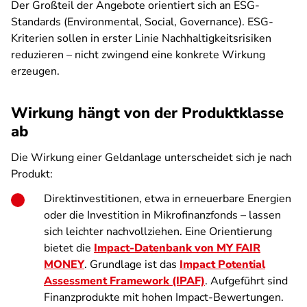
Der Großteil der Angebote orientiert sich an ESG-
Standards (Environmental, Social, Governance). ESG-
Kriterien sollen in erster Linie Nachhaltigkeitsrisiken
reduzieren – nicht zwingend eine konkrete Wirkung
erzeugen.
Wirkung hängt von der Produktklasse
ab
Die Wirkung einer Geldanlage unterscheidet sich je nach
Produkt:
Direktinvestitionen, etwa in erneuerbare Energien
oder die Investition in Mikrofinanzfonds – lassen
sich leichter nachvollziehen. Eine Orientierung
bietet die
Impact-Datenbank von MY FAIR
MONEY
. Grundlage ist das
Impact Potential
Assessment Framework (IPAF)
. Aufgeführt sind
Finanzprodukte mit hohen Impact-Bewertungen.