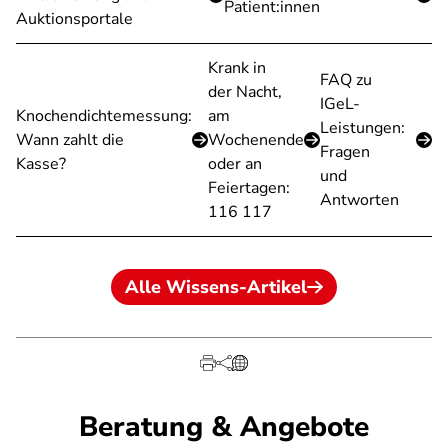
Patient:innen
Auktionsportale
Krank in
FAQ zu
der Nacht,
IGeL-
Knochendichtemessung:
am
Leistungen:
Wann zahlt die
Wochenende
Fragen
Kasse?
oder an
und
Feiertagen:
Antworten
116 117
Alle Wissens-Artikel
Beratung & Angebote