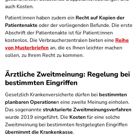
auch Kosten.
Patient:innen haben zudem ein
Recht auf
Kopien der
Patientenakte
oder der vorliegenden Befunde. Die erste
Abschrift der Patientenakte ist für Patient:innen
kostenlos. Die Verbraucherzentralen bieten eine
Reihe
von Musterbriefen
an, die es Ihnen leichter machen
sollen, zu Ihrem Recht zu kommen.
Ärztliche Zweitmeinung: Regelung bei
bestimmten Eingriffen
Gesetzlich Krankenversicherte dürfen bei
bestimmten
planbaren Operatione
n eine zweite Meinung einholen.
Das sogenannte
strukturierte Zweitmeinungsverfahren
wurde 2019 eingeführt. Die
Kosten
für eine solche
Zweitmeinung bei bestimmten festgelegten Eingriffen
übernimmt die Krankenkasse
.