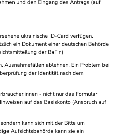
unehmen und den Eingang des Antrags (auf
rsehene ukrainische ID-Card verfügen,
zlich ein Dokument einer deutschen Behörde
chtsmitteilung der BaFin).
en, Ausnahmefällen ablehnen. Ein Problem bei
Überprüfung der Identität nach dem
rbraucher:innen - nicht nur das Formular
 Hinweisen auf das Basiskonto (Anspruch auf
, sondern kann sich mit der Bitte um
dige Aufsichtsbehörde kann sie ein