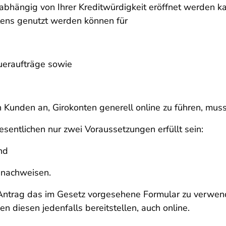
unabhängig von Ihrer Kreditwürdigkeit eröffnet werden
tens genutzt werden können für
ueraufträge sowie
n Kunden an, Girokonten generell online zu führen, mus
sentlichen nur zwei Voraussetzungen erfüllt sein:
nd
t nachweisen.
 Antrag das im Gesetz vorgesehene Formular zu verwe
 diesen jedenfalls bereitstellen, auch online.