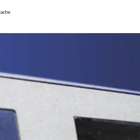
rache