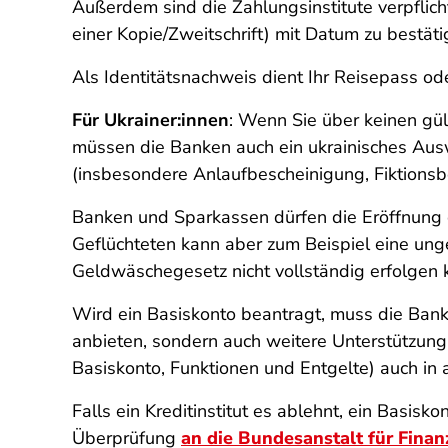
Außerdem sind die Zahlungsinstitute verpflic
einer Kopie/Zweitschrift) mit Datum zu bestäti
Als Identitätsnachweis dient Ihr Reisepass o
Für Ukrainer:innen
: Wenn Sie über keinen gü
müssen die Banken auch ein ukrainisches Aus
(insbesondere Anlaufbescheinigung, Fiktionsb
Banken und Sparkassen dürfen die Eröffnung e
Geflüchteten kann aber zum Beispiel eine ung
Geldwäschegesetz nicht vollständig erfolgen 
Wird ein Basiskonto beantragt, muss die Bank 
anbieten, sondern auch weitere Unterstützung
Basiskonto, Funktionen und Entgelte) auch in
Falls ein Kreditinstitut es ablehnt, ein Basis
Überprüfung
an die Bundesanstalt für Fina