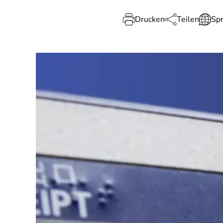
Drucken
Teilen
Sp