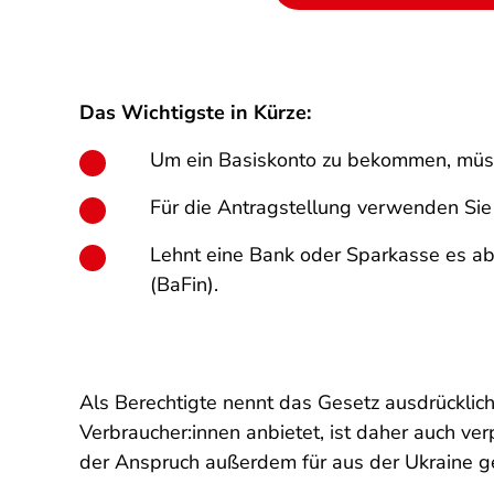
Das Wichtigste in Kürze:
Um ein Basiskonto zu bekommen, müsse
Für die Antragstellung verwenden Sie 
Lehnt eine Bank oder Sparkasse es ab,
(BaFin).
Als Berechtigte nennt das Gesetz ausdrücklich
Verbraucher:innen anbietet, ist daher auch ver
der Anspruch außerdem für aus der Ukraine g