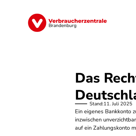
Direkt
zum
Inhalt
Finanzen
Digitales
Lebensmittel
Brandenburg
Das Recht
Deutsch
Stand:
11. Juli 2025
Ein eigenes Bankkonto zu
inzwischen unverzichtbar
auf ein Zahlungskonto m