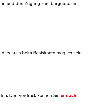
 kann und den Zugang zum bargeldlosen
s dies auch beim Basiskonto möglich sein.
nden. Den Vordruck können Sie
einfach