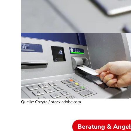
Quelle
:
Cozyta / stock.adobe.com
Beratung & Ange