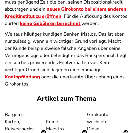
muss genügend Zeit bleiben, seinen Dispositionskredit
abzutragen und ein
neues Girokonto bei einem anderen
Kreditinstitut zu eröffnen
. Für die Auflösung des Kontos
dürfen
keine Gebühren berechnet
werden.
Weitaus häufiger kündigen Banken fristlos. Das ist aber
nur zulässig, wenn ein wichtiger Grund vorliegt. Macht
der Kunde beispielsweise falsche Angaben über seine
Vermögenslage oder beleidigt er das Bankpersonal, liegt
ein solches gravierendes Fehlverhalten vor. Kein
wichtiger Grund sind dagegen eine einmalige
Kontopfändung
oder die unerlaubte Überziehung eines
Girokontos.
Artikel zum Thema
Bargeld,
Girokonto
Karten,
Keine
wechseln:
Reiseschecks:
Maestro-
Diese