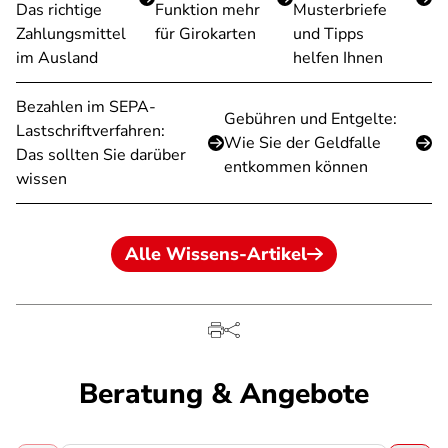
Das richtige
Funktion mehr
Musterbriefe
Zahlungsmittel
für Girokarten
und Tipps
im Ausland
helfen Ihnen
Bezahlen im SEPA-
Gebühren und Entgelte:
Lastschriftverfahren:
Wie Sie der Geldfalle
Das sollten Sie darüber
entkommen können
wissen
Alle Wissens-Artikel
Beratung & Angebote