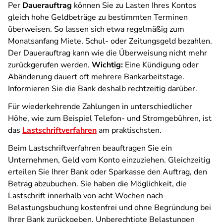
Per
Dauerauftrag
können Sie zu Lasten Ihres Kontos
gleich hohe Geldbeträge zu bestimmten Terminen
überweisen. So lassen sich etwa regelmäßig zum
Monatsanfang Miete, Schul- oder Zeitungsgeld bezahlen.
Der Dauerauftrag kann wie die Überweisung nicht mehr
zurückgerufen werden.
Wichtig:
Eine Kündigung oder
Abänderung dauert oft mehrere Bankarbeitstage.
Informieren Sie die Bank deshalb rechtzeitig darüber.
Für wiederkehrende Zahlungen in unterschiedlicher
Höhe, wie zum Beispiel Telefon- und Stromgebühren, ist
das
Lastschriftverfahren
am praktischsten.
Beim Lastschriftverfahren beauftragen Sie ein
Unternehmen, Geld vom Konto einzuziehen. Gleichzeitig
erteilen Sie Ihrer Bank oder Sparkasse den Auftrag, den
Betrag abzubuchen. Sie haben die Möglichkeit, die
Lastschrift innerhalb von acht Wochen nach
Belastungsbuchung kostenfrei und ohne Begründung bei
Ihrer Bank zurückgeben. Unberechtigte Belastungen