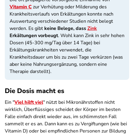
Vitamin C
zur Verhütung oder Milderung des
Krankheitsverlaufs von Erkältungen konnte nach
Auswertung verschiedener Studien nicht belegt
werden. Es gibt
keine Belege, dass
Zink
Erkältungen vorbeugt
. Wohl kann Zink in sehr hohen
Dosen (45-300 mg/Tag über 14 Tage) bei
Erkältungskrankheiten verwendet, die
Krankheitsdauer um bis zu zwei Tage verkürzen (was
aber keine Nahrungsergänzung, sondern eine
Therapie darstellt).
Die Dosis macht es
Ein "
Viel hilft viel
" nützt bei Mikronährstoffen nicht
wirklich, Überflüssiges scheidet der Körper im besten
Falle einfach direkt wieder aus, im schlimmsten Fall
sammelt er es an. Dann kann es zu Vergiftungen (wie bei
Vitamin D) oder bei empfindlichen Personen zur Bildung