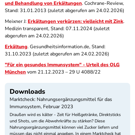
und Behandlung von Erkältungen
. Cochrane-Review,
Stand: 31.01.2013 (zuletzt abgerufen am 24.02.2026)
Meixner J:
Erkältungen verkürzen: vielleicht mit Zink
.
Medizin transparent, Stand: 07.11.2024 (zuletzt
abgerufen am 24.02.2026)
Erkältung
. Gesundheitsinformation.de, Stand:
31.10.2023 (zuletzt abgerufen am 24.02.2026)
"Für ein gesundes Immunsystem" - Urteil des OLG
München
vom 21.12.2023 – 29 U 4088/22
Downloads
Marktcheck: Nahrungsergänzungsmittel für das
Immunsystem, Februar 2023
Draußen wird es kälter - Zeit für Heißgetränke, Direktsticks
und Shots, um die Abwehrkräfte zu stärken? Diese
Nahrungsergänzungsmittel können viel Zucker liefern und
müssen das nicht einmal angeben. In einem Marktcheck hat