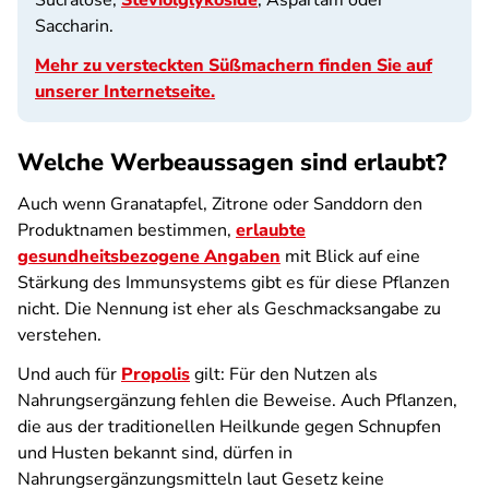
Sucralose,
Steviolglykoside
, Aspartam oder
Saccharin.
Mehr zu versteckten Süßmachern finden Sie auf
unserer Internetseite.
Welche Werbeaussagen sind erlaubt?
Auch wenn Granatapfel, Zitrone oder Sanddorn den
Produktnamen bestimmen,
erlaubte
gesundheitsbezogene Angaben
mit Blick auf eine
Stärkung des Immunsystems gibt es für diese Pflanzen
nicht. Die Nennung ist eher als Geschmacksangabe zu
verstehen.
Und auch für
Propolis
gilt: Für den Nutzen als
Nahrungsergänzung fehlen die Beweise. Auch Pflanzen,
die aus der traditionellen Heilkunde gegen Schnupfen
und Husten bekannt sind, dürfen in
Nahrungsergänzungsmitteln laut Gesetz keine