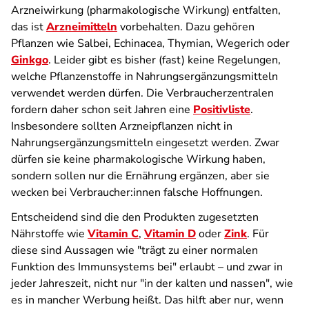
Arzneiwirkung (pharmakologische Wirkung) entfalten,
das ist
Arzneimitteln
vorbehalten. Dazu gehören
Pflanzen wie Salbei, Echinacea, Thymian, Wegerich oder
Ginkgo
. Leider gibt es bisher (fast) keine Regelungen,
welche Pflanzenstoffe in Nahrungsergänzungsmitteln
verwendet werden dürfen. Die Verbraucherzentralen
fordern daher schon seit Jahren eine
Positivliste
.
Insbesondere sollten Arzneipflanzen nicht in
Nahrungsergänzungsmitteln eingesetzt werden. Zwar
dürfen sie keine pharmakologische Wirkung haben,
sondern sollen nur die Ernährung ergänzen, aber sie
wecken bei Verbraucher:innen falsche Hoffnungen.
Entscheidend sind die den Produkten zugesetzten
Nährstoffe wie
Vitamin C
,
Vitamin D
oder
Zink
. Für
diese sind Aussagen wie "trägt zu einer normalen
Funktion des Immunsystems bei" erlaubt – und zwar in
jeder Jahreszeit, nicht nur "in der kalten und nassen", wie
es in mancher Werbung heißt. Das hilft aber nur, wenn