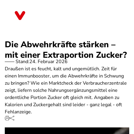
Direkt
zum
Brandenburg
Inhalt
Die Abwehrkräfte stärken –
mit einer Extraportion Zucker?
Stand:
24. Februar 2026
Draußen ist es feucht, kalt und ungemütlich. Zeit für
einen Immunbooster, um die Abwehrkräfte in Schwung
zu bringen? Wie ein Marktcheck der Verbraucherzentrale
zeigt, liefern solche Nahrungsergänzungsmittel eine
ordentliche Portion Zucker oft gleich mit. Angaben zu
Kalorien und Zuckergehalt sind leider - ganz legal - oft
Fehlanzeige.