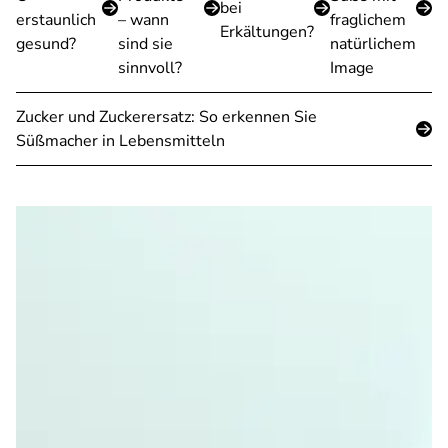
bei
erstaunlich
– wann
fraglichem
Erkältungen?
gesund?
sind sie
natürlichem
sinnvoll?
Image
Zucker und Zuckerersatz: So erkennen Sie
Süßmacher in Lebensmitteln