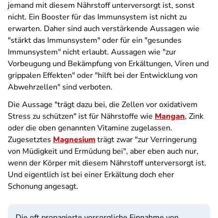
jemand mit diesem Nährstoff unterversorgt ist, sonst
nicht. Ein Booster für das Immunsystem ist nicht zu
erwarten. Daher sind auch verstärkende Aussagen wie
"stärkt das Immunsystem" oder für ein "gesundes
Immunsystem" nicht erlaubt. Aussagen wie "zur
Vorbeugung und Bekämpfung von Erkältungen, Viren und
grippalen Effekten" oder "hilft bei der Entwicklung von
Abwehrzellen" sind verboten.
Die Aussage "trägt dazu bei, die Zellen vor oxidativem
Stress zu schützen" ist für Nährstoffe wie
Mangan
, Zink
oder die oben genannten Vitamine zugelassen.
Zugesetztes
Magnesium
trägt zwar "zur Verringerung
von Müdigkeit und Ermüdung bei", aber eben auch nur,
wenn der Körper mit diesem Nährstoff unterversorgt ist.
Und eigentlich ist bei einer Erkältung doch eher
Schonung angesagt.
Die oft propagierte vorsorgliche Einnahme von