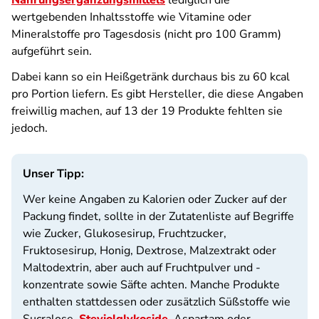
Nahrungsergänzungsmittels
lediglich die
wertgebenden Inhaltsstoffe wie Vitamine oder
Mineralstoffe pro Tagesdosis (nicht pro 100 Gramm)
aufgeführt sein.
Dabei kann so ein Heißgetränk durchaus bis zu 60 kcal
pro Portion liefern. Es gibt Hersteller, die diese Angaben
freiwillig machen, auf 13 der 19 Produkte fehlten sie
jedoch.
Unser Tipp:
Wer keine Angaben zu Kalorien oder Zucker auf der
Packung findet, sollte in der Zutatenliste auf Begriffe
wie Zucker, Glukosesirup, Fruchtzucker,
Fruktosesirup, Honig, Dextrose, Malzextrakt oder
Maltodextrin, aber auch auf Fruchtpulver und -
konzentrate sowie Säfte achten. Manche Produkte
enthalten stattdessen oder zusätzlich Süßstoffe wie