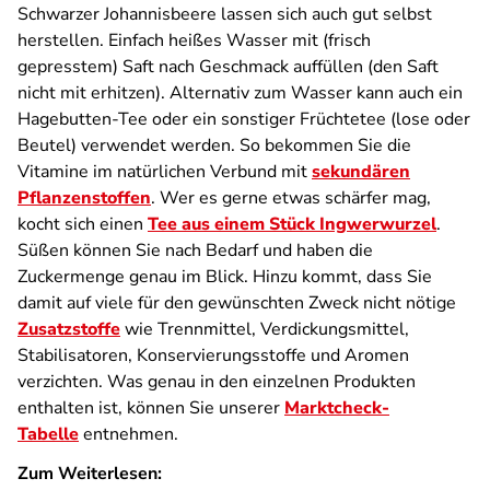
Schwarzer Johannisbeere lassen sich auch gut selbst
herstellen. Einfach heißes Wasser mit (frisch
gepresstem) Saft nach Geschmack auffüllen (den Saft
nicht mit erhitzen). Alternativ zum Wasser kann auch ein
Hagebutten-Tee oder ein sonstiger Früchtetee (lose oder
Beutel) verwendet werden. So bekommen Sie die
Vitamine im natürlichen Verbund mit
sekundären
Pflanzenstoffen
. Wer es gerne etwas schärfer mag,
kocht sich einen
Tee aus einem Stück Ingwerwurzel
.
Süßen können Sie nach Bedarf und haben die
Zuckermenge genau im Blick. Hinzu kommt, dass Sie
damit auf viele für den gewünschten Zweck nicht nötige
Zusatzstoffe
wie Trennmittel, Verdickungsmittel,
Stabilisatoren, Konservierungsstoffe und Aromen
verzichten. Was genau in den einzelnen Produkten
enthalten ist, können Sie unserer
Marktcheck-
Tabelle
entnehmen.
Zum Weiterlesen: