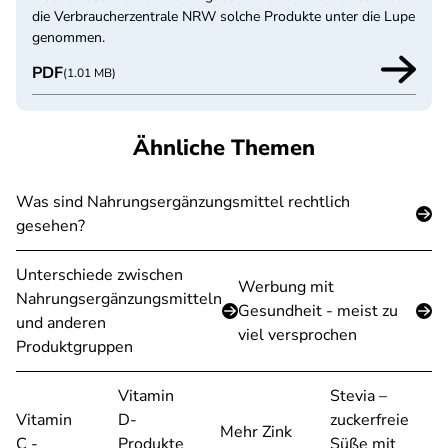
die Verbraucherzentrale NRW solche Produkte unter die Lupe
genommen.
PDF
(1.01 MB)
Ähnliche Themen
Was sind Nahrungsergänzungsmittel rechtlich
gesehen?
Unterschiede zwischen
Werbung mit
Nahrungsergänzungsmitteln
Gesundheit - meist zu
und anderen
viel versprochen
Produktgruppen
Vitamin
Stevia –
Vitamin
D-
zuckerfreie
Mehr Zink
C -
Produkte
Süße mit